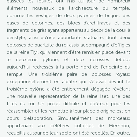
passées les fouilles ont mis au jour de nombreux
éléments nouveaux de l’architecture du temple,
comme les vestiges de deux pylônes de brique, des
bases de colonnes, des blocs d’architraves et des
fragments de grès ayant appartenu au décor de la cour à
péristyle, ainsi qu’une abondante statuaire, dont deux
colosses de quartzite du roi assis accompagné d’effigies
de la reine Tiyi, qui viennent d’être remis en place devant
le deuxième pylône, et deux colosses debout
aujourd’hui redressés à la porte nord de l’enceinte du
temple. Une troisième paire de colosses royaux
exceptionnellement en albâtre qui s’élevait devant le
troisième pylône a été entièrement dégagée révélant
une nouvelle représentation de la reine Iset, une des
filles du roi. Un projet difficile et coûteux pour les
réassembler et les remettre à leur place d’origine est en
cours d’élaboration. Simultanément des morceaux
appartenant aux célèbres colosses de Memnon,
recueillis autour de leur socle ont été recollés. En outre,