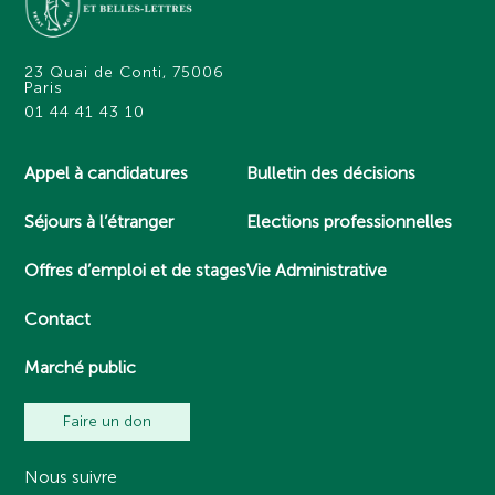
23 Quai de Conti, 75006
Paris
01 44 41 43 10
Appel à candidatures
Bulletin des décisions
Séjours à l’étranger
Elections professionnelles
Offres d’emploi et de stages
Vie Administrative
Contact
Marché public
Faire un don
Nous suivre