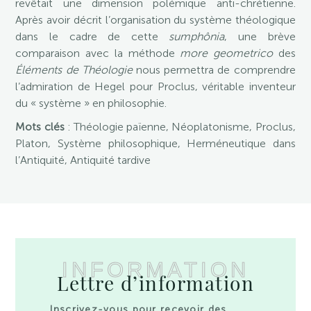
revêtait une dimension polémique anti-chrétienne.
Après avoir décrit l’organisation du système théologique
dans le cadre de cette
sumphônia
, une brève
comparaison avec la méthode
more geometrico
des
Éléments de Théologie
nous permettra de comprendre
l’admiration de Hegel pour Proclus, véritable inventeur
du « système » en philosophie.
Mots clés
: Théologie païenne, Néoplatonisme, Proclus,
Platon, Système philosophique, Herméneutique dans
l’Antiquité, Antiquité tardive
INFORMATION
Lettre d’information
Inscrivez-vous pour recevoir des