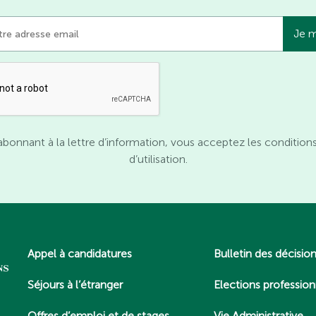
abonnant à la lettre d’information, vous acceptez les condition
d’utilisation.
Appel à candidatures
Bulletin des décisio
Séjours à l’étranger
Elections profession
Offres d’emploi et de stages
Vie Administrative