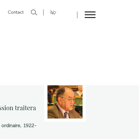
n
Contact
Fermer
ssion traitera
ordinaire, 1922-