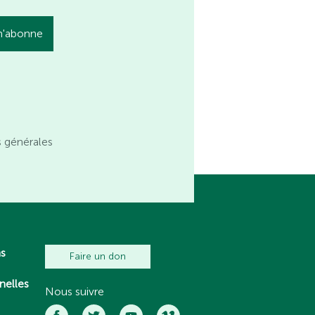
s générales
ns
Faire un don
nelles
Nous suivre