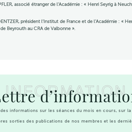
R, associé étranger de l’Académie : « Henri Seyrig à Neuchâte
ER, président l’Institut de France et de l’Académie : « Henri 
ut de Beyrouth au CRA de Valbonne ».
INFORMATION
ettre d’informati
des informations sur les séances du mois en cours, sur la
res sorties des publications de nos membres et les derniè