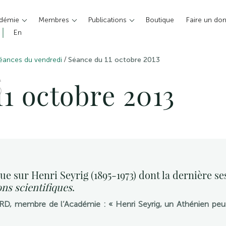
adémie
Membres
Publications
Boutique
Faire un do
En
/
éances du vendredi
Séance du 11 octobre 2013
S
1 octobre 2013
e sur Henri Seyrig (1895-1973) dont la dernière se
ons scientifiques
.
D, membre de l’Académie : « Henri Seyrig, un Athénien peu 