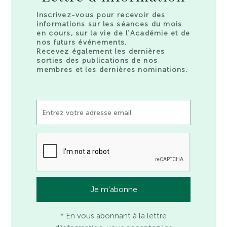
Inscrivez-vous pour recevoir des
informations sur les séances du mois
en cours, sur la vie de l’Académie et de
nos futurs événements.
Recevez également les dernières
sorties des publications de nos
membres et les dernières nominations.
* En vous abonnant à la lettre