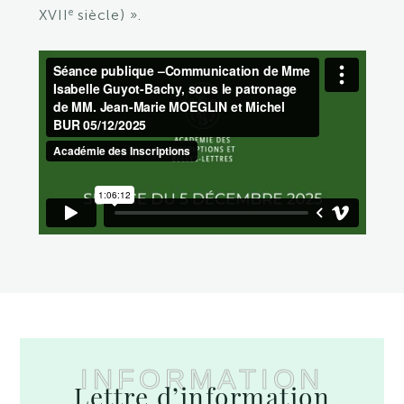
e
XVII
siècle) ».
INFORMATION
Lettre d’information