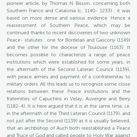
pioneer article, by Thomas N Bisson, concerning both
Southern France and Catalonia (c. 1140- 1233) ; it was
based on more dense and various evidence. Hence a
reassessment of Southern Peace, which may be
continued thanks to recent discoveries of two unknown
Peace- statutes : one for Bordelais and Gascony (1149)
and the other for the diocese of Toulouse (1163). It
becomes possible to characterize a range of peace
institutions which were established for some years, in
the aftermath of the Second Lateran Council (1139),
with peace armies and payment of a confraternitas to
military orders. All this leads us to recognize some close
relations between these Peace institutions and the
fraternities of Capuchins in Velay, Auvergne and Berry
(1182-4). It is here argued that it is at the same time, i.e.
in the aftermath of the Third Lateran Council (1179), and
not just after the Second (1139) as it is usually believed,
that an archbishop of Auch both reestablished a Peace
and Truce of God and called people to Holy War against