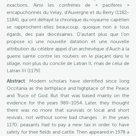
exactions. Ainsi les confréries de « pacifères »
encapuchonnés du Velay, d’Auvergne et du Berry (1182-
1184), qui ont défrayé la chronique du royaume capétien
se rapprochent-elles beaucoup, quoique non à tous
égards, des paix diocésaines. D’autant plus que l’on
propose ici une nouvelle datation et une nouvelle
attribution du célèbre appel d’un archevêque d’Auch à la
guerre sainte contre les routiers en le plaçant dans le
sillage, non plus du concile de Latran II, mais de celui de
Latran III (1179).
Abstract
: Modern scholars have identified since long
Occitania as the birthplace and highplace of the Peace
and Truce of God. But that was based mainly on the
evidence for the years 989-1054. Later, they thought
there was no more that survivals or local and short
revivals, not without some bad changes : in the years
1170, peasants had to pay a new tax in order to have
safety for their fields and cattle. Then appeared in 1978 a