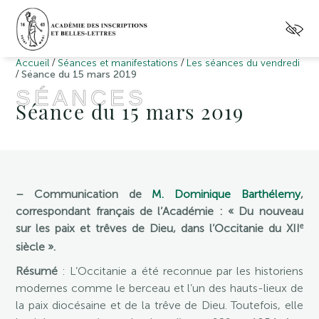
/
/
Accueil
Séances et manifestations
Les séances du vendredi
/
Séance du 15 mars 2019
SÉANCES
Séance du 15 mars 2019
– Communication de
M. Dominique Barthélemy
,
correspondant français de l’Académie : « Du nouveau
e
sur les paix et trêves de Dieu, dans l’Occitanie du XII
siècle ».
Résumé
: L’Occitanie a été reconnue par les historiens
modernes comme le berceau et l’un des hauts-lieux de
la paix diocésaine et de la trêve de Dieu. Toutefois, elle