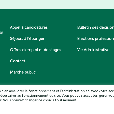
Appel à candidatures
Bulletin des décisio
Séjours à l’étranger
Elections profession
Offres d’emploi et de stages
Vie Administrative
Contact
Marché public
in d’en améliorer le fonctionnement et l’administration et, avec votre acc
 nécessaires au fonctionnement du site. Vous pouvez accepter, gérer vos
es – Tous droits réservés 2025
Politique de confidentialité
Mentio
ter. Vous pouvez changer ce choix à tout moment.