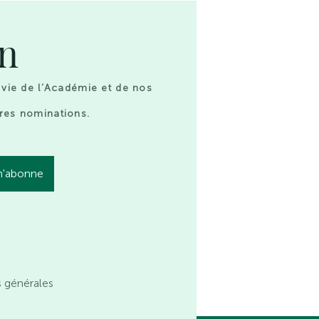
on
 vie de l’Académie et de nos
res nominations.
s générales