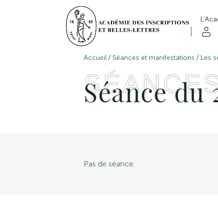
L’Ac
/
/
Accueil
Séances et manifestations
Les s
SÉANCE
Séance du 
Pas de séance.