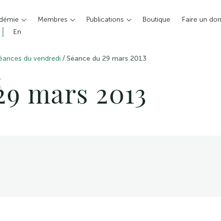
adémie
Membres
Publications
Boutique
Faire un do
En
/
éances du vendredi
Séance du 29 mars 2013
S
29 mars 2013