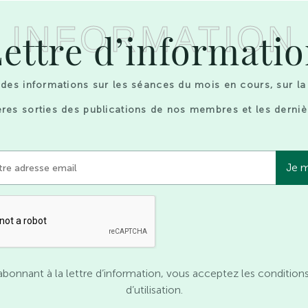
INFORMATION
ettre d’informati
des informations sur les séances du mois en cours, sur la
res sorties des publications de nos membres et les derniè
abonnant à la lettre d’information, vous acceptez les condition
d’utilisation.