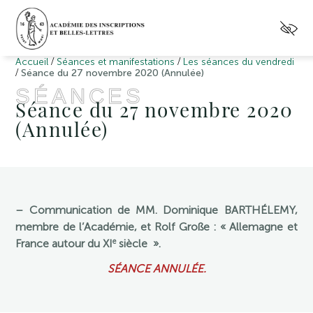
/
/
Accueil
Séances et manifestations
Les séances du vendredi
/
Séance du 27 novembre 2020 (Annulée)
SÉANCES
Séance du 27 novembre 2020
(Annulée)
– Communication de MM. Dominique BARTHÉLEMY,
membre de l’Académie, et Rolf Große : « Allemagne et
e
France autour du XI
siècle ».
SÉANCE ANNULÉE.