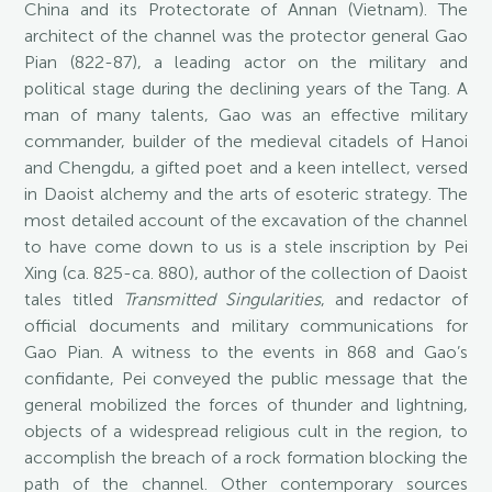
China and its Protectorate of Annan (Vietnam). The
architect of the channel was the protector general Gao
Pian (822-87), a leading actor on the military and
political stage during the declining years of the Tang. A
man of many talents, Gao was an effective military
commander, builder of the medieval citadels of Hanoi
and Chengdu, a gifted poet and a keen intellect, versed
in Daoist alchemy and the arts of esoteric strategy. The
most detailed account of the excavation of the channel
to have come down to us is a stele inscription by Pei
Xing (ca. 825-ca. 880), author of the collection of Daoist
tales titled
Transmitted Singularities
, and redactor of
official documents and military communications for
Gao Pian. A witness to the events in 868 and Gao’s
confidante, Pei conveyed the public message that the
general mobilized the forces of thunder and lightning,
objects of a widespread religious cult in the region, to
accomplish the breach of a rock formation blocking the
path of the channel. Other contemporary sources