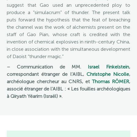
suggest that Gao used an unprecedented ploy to
produce a “simulacrum” of thunder. The present talk
puts forward the hypothesis that the feat of breaching
the channel was the work of alchemists present on the
staff of Gao Pian, whose craft is credited with the
invention of chemical explosives in ninth-century China,
in close association with the simultaneous development
of Daoist “thunder magic.”
– Communication de MM.
Israel Finkelstein
,
correspondant étranger de l’AIBL,
Christophe Nicolle
,
archéologue chercheur au CNRS, et
Thomas RÖMER
,
associé étranger de l’AIBL : « Les fouilles archéologiques
à Qiryath Yéarim (Israël) ».