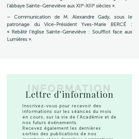
e
e
l’abbaye Sainte-Geneviève aux XII
-XIII
siècles ».
– Communication de M. Alexandre Gady, sous le
patronage du Vice-Président Yves-Marie BERCÉ :
« Rebâtir l’église Sainte-Geneviève : Soufflot face aux
Lumières ».
INFORMATION
Lettre d’information
Inscrivez-vous pour recevoir des
informations sur les séances du mois
en cours, sur la vie de l’Académie et de
nos futurs événements.
Recevez également les dernières
sorties des publications de nos