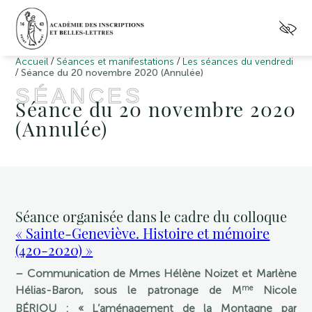
/
/
Accueil
Séances et manifestations
Les séances du vendredi
/
Séance du 20 novembre 2020 (Annulée)
SÉANCES
Séance du 20 novembre 2020
(Annulée)
Séance organisée dans le cadre du colloque
« Sainte-Geneviève. Histoire et mémoire
(420-2020) »
– Communication de Mmes Hélène Noizet et Marlène
me
Hélias-Baron, sous le patronage de M
Nicole
BÉRIOU : « L’aménagement de la Montagne par