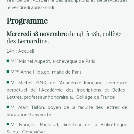
séance de l’Académie des Inscriptions et Belles-Lettres
le vendredi après-midi.
Programme
Mercredi 18 novembre
de 14h à 18h, collège
des Bernardins.
14h : Accueil
gr
M
Michel Aupetit, archevêque de Paris
me
M
Anne Hidalgo, maire de Paris
M. Michel ZINK, de l’Académie française, secrétaire
perpétuel de l’Académie des Inscriptions et Belles-
Lettres, professeur honoraire au Collège de France
M. Alain Tallon, doyen de la faculté des lettres de
Sorbonne-Université
M. François Michaud, directeur de la Bibliothèque
Sainte-Geneviève