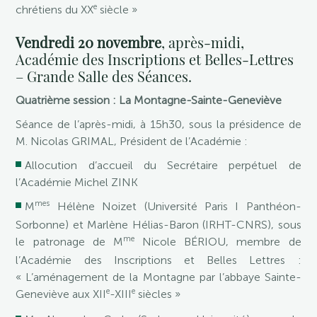
e
chrétiens du XX
siècle »
Vendredi 20 novembre
, après-midi,
Académie des Inscriptions et Belles-Lettres
– Grande Salle des Séances.
Quatrième session : La Montagne-Sainte-Geneviève
Séance de l’après-midi, à 15h30, sous la présidence de
M. Nicolas GRIMAL, Président de l’Académie :
Allocution d’accueil du Secrétaire perpétuel de
l’Académie Michel ZINK
mes
M
Hélène Noizet (Université Paris I Panthéon-
Sorbonne) et Marlène Hélias-Baron (IRHT-CNRS), sous
me
le patronage de M
Nicole BÉRIOU, membre de
l’Académie des Inscriptions et Belles Lettres :
« L’aménagement de la Montagne par l’abbaye Sainte-
e
e
Geneviève aux XII
-XIII
siècles »