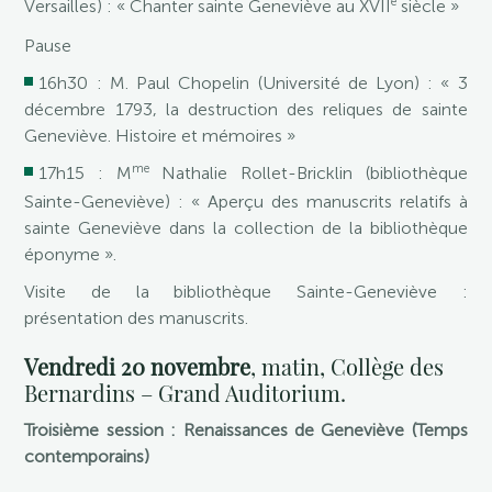
e
Versailles) : « Chanter sainte Geneviève au XVII
siècle »
Pause
16h30 : M. Paul Chopelin (Université de Lyon) : « 3
décembre 1793, la destruction des reliques de sainte
Geneviève. Histoire et mémoires »
me
17h15 : M
Nathalie Rollet-Bricklin (bibliothèque
Sainte-Geneviève) : « Aperçu des manuscrits relatifs à
sainte Geneviève dans la collection de la bibliothèque
éponyme ».
Visite de la bibliothèque Sainte-Geneviève :
présentation des manuscrits.
Vendredi 20 novembre
, matin, Collège des
Bernardins – Grand Auditorium.
Troisième session : Renaissances de Geneviève (Temps
contemporains)