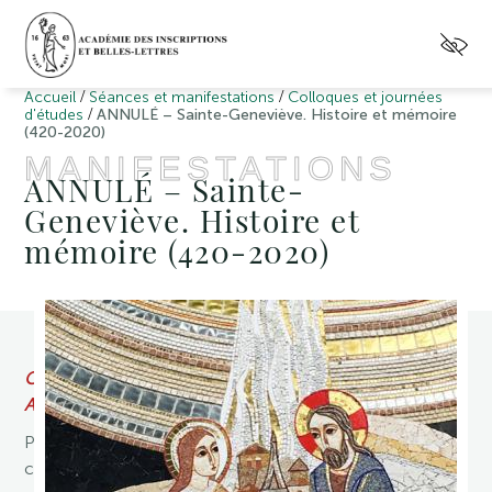
/
/
Accueil
Séances et manifestations
Colloques et journées
/
d'études
ANNULÉ – Sainte-Geneviève. Histoire et mémoire
(420-2020)
MANIFESTATIONS
ANNULÉ – Sainte-
Geneviève. Histoire et
mémoire (420-2020)
COLLOQUE
ANNULÉ.
Paris
commémore