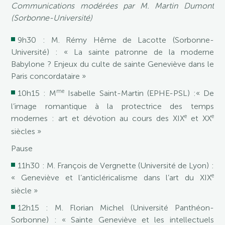
Communications modérées par M. Martin Dumont
(Sorbonne-Université)
9h30 : M. Rémy Hême de Lacotte (Sorbonne-
Université) : « La sainte patronne de la moderne
Babylone ? Enjeux du culte de sainte Geneviève dans le
Paris concordataire »
me
10h15 : M
Isabelle Saint-Martin (EPHE-PSL) :« De
l’image romantique à la protectrice des temps
e
e
modernes : art et dévotion au cours des XIX
et XX
siècles »
Pause
11h30 : M. François de Vergnette (Université de Lyon) :
e
« Geneviève et l’anticléricalisme dans l’art du XIX
siècle »
12h15 : M. Florian Michel (Université Panthéon-
Sorbonne) : « Sainte Geneviève et les intellectuels