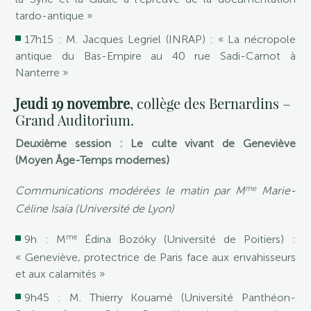
tardo-antique »
17h15 : M. Jacques Legriel (INRAP) : « La nécropole
antique du Bas-Empire au 40 rue Sadi-Carnot à
Nanterre »
Jeudi 19 novembre
, collège des Bernardins –
Grand Auditorium.
Deuxième session : Le culte vivant de Geneviève
(Moyen Âge-Temps modernes)
me
Communications modérées le matin par M
Marie-
Céline Isaïa (Université de Lyon)
me
9h : M
Édina Bozóky (Université de Poitiers) :
« Geneviève, protectrice de Paris face aux envahisseurs
et aux calamités »
9h45 : M. Thierry Kouamé (Université Panthéon-