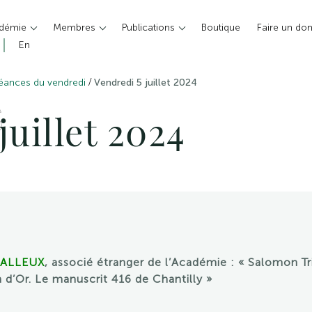
adémie
Membres
Publications
Boutique
Faire un do
En
/
éances du vendredi
Vendredi 5 juillet 2024
S
juillet 2024
HALLEUX
, associé étranger de l’Académie : « Salomon Tr
 d’Or. Le manuscrit 416 de Chantilly »