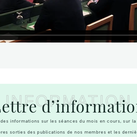
INFORMATION
ettre d’informati
des informations sur les séances du mois en cours, sur la
res sorties des publications de nos membres et les derniè