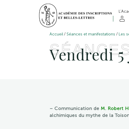
L’Ac
/
/
Accueil
Séances et manifestations
Les s
SÉANCE
Vendredi 5 
– Communication de
M. Robert 
alchimiques du mythe de la Toison