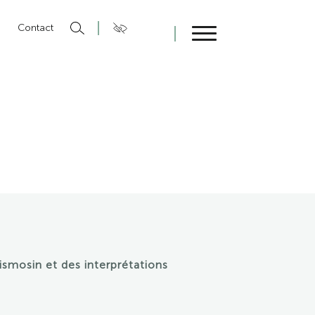
n
Contact
Fermer
ismosin et des interprétations