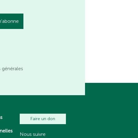
s générales
ns
Faire un don
nelles
Nous suivre