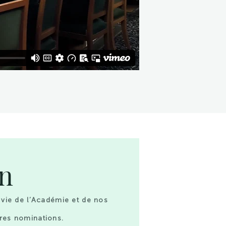
on
 vie de l’Académie et de nos
res nominations.