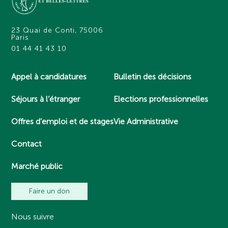
23 Quai de Conti, 75006
Paris
01 44 41 43 10
Appel à candidatures
Bulletin des décisions
Séjours à l’étranger
Elections professionnelles
Offres d’emploi et de stages
Vie Administrative
Contact
Marché public
Faire un don
Nous suivre