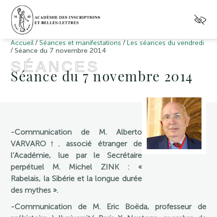
/
/
Accueil
Séances et manifestations
Les séances du vendredi
/
Séance du 7 novembre 2014
SÉANCES
Séance du 7 novembre 2014
-Communication de M. Alberto
VARVARO
†,
associé étranger de
l’Académie, lue par le Secrétaire
perpétuel M. Michel ZINK : «
Rabelais, la Sibérie et la longue durée
des mythes ».
-Communication de M. Eric Boëda, professeur de