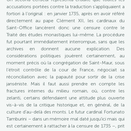
accusations portées contre la traduction s’appliquaient a
fortiori à l’original : en janvier 1735, après en avoir référé
directement au pape Clément XII, les cardinaux du
Saint-Office lancèrent donc une censure contre le
Traité des études monastiques lui-même. La procédure
fut pourtant immédiatement interrompue, sans que les
archives en donnent aucune explication. Des
considérations politiques jouèrent certainement, au
moment précis où la congrégation de Saint-Maur, sous
l’étroit contrôle de la cour de France, négociait sa
réconciliation avec la papauté pour sortir de la crise
janséniste. Mais il faut aussi prendre en compte les
fractures internes du milieu romain, où, contre les
zelanti, certains défendaient une attitude plus ouverte
vis-à-vis de la critique historique et, en général, de la
culture d’au-delà des monts. Le futur cardinal Fortunato
Tamburini – dans un mémoire mal daté jusqu’ici mais qui
est certainement à rattacher à la censure de 1735 –, prit