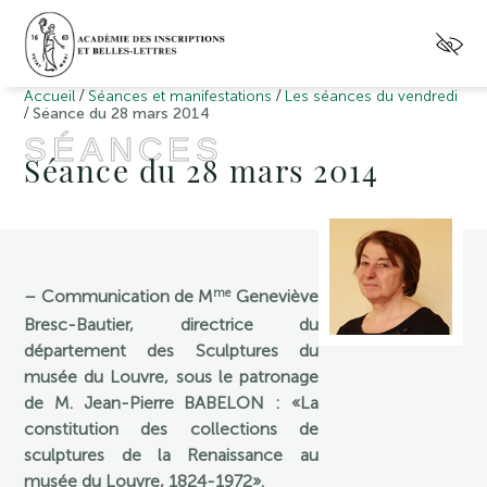
/
/
Accueil
Séances et manifestations
Les séances du vendredi
/
Séance du 28 mars 2014
SÉANCES
Séance du 28 mars 2014
me
– Communication de M
Geneviève
Bresc-Bautier, directrice du
département des Sculptures du
musée du Louvre, sous le patronage
de M. Jean-Pierre BABELON : «La
constituti
on des collections de
sculptures de la Renaissance au
musée du Louvre, 1824-1972».