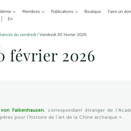
adémie
Membres
Publications
Boutique
Faire un do
En
/
éances du vendredi
Vendredi 20 février 2026
S
 février 2026
von Falkenhausen
, correspondant étranger de l’Acad
ères pour l’histoire de l’art de la Chine archaïque ».