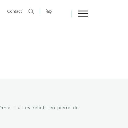
n
Contact
Fermer
émie : « Les reliefs en pierre de