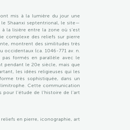
) ont mis à la lumière du jour une
le Shaanxi septentrional, le site—
 la lisière entre la zone où s’est
ie complexe des reliefs sur pierre
ante, montrent des similitudes très
ou occidentaux (ca. 1046-771 av. n.
t pas formés en parallèle avec le
 pendant le 20e siècle, mais que
tant, les idées religieuses qui les
e forme très sophistiquée, dans un
 limitrophe. Cette communication
our l’étude de l’histoire de l’art
reliefs en pierre, iconographie, art