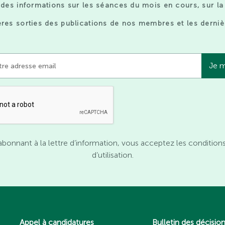
des informations sur les séances du mois en cours, sur la
res sorties des publications de nos membres et les derniè
abonnant à la lettre d’information, vous acceptez les condition
d’utilisation.
Appel à candidatures
Bulletin des décisio