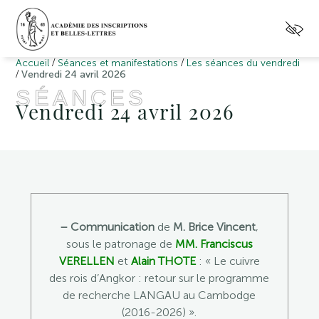
/
/
Accueil
Séances et manifestations
Les séances du vendredi
/
Vendredi 24 avril 2026
SÉANCES
Vendredi 24 avril 2026
– Communication
de
M. Brice Vincent
,
sous le patronage de
MM. Franciscus
VERELLEN
et
Alain THOTE
: « Le cuivre
des rois d’Angkor : retour sur le programme
de recherche LANGAU au Cambodge
(2016-2026) ».