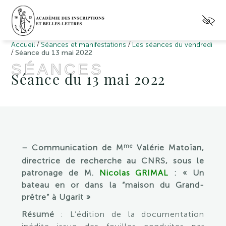
/
/
Accueil
Séances et manifestations
Les séances du vendredi
/
Séance du 13 mai 2022
SÉANCES
Séance du 13 mai 2022
me
– Communication de M
Valérie Matoïan,
directrice de recherche au CNRS, sous le
patronage de M.
Nicolas GRIMAL
: « Un
bateau en or dans la “maison du Grand-
prêtre” à Ugarit »
Résumé
: L’édition de la documentation