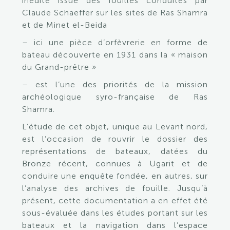
inédite issue des fouilles conduites par
Claude Schaeffer sur les sites de Ras Shamra
et de Minet el-Beida
– ici une pièce d’orfèvrerie en forme de
bateau découverte en 1931 dans la « maison
du Grand-prêtre »
– est l’une des priorités de la mission
archéologique syro-française de Ras
Shamra.
L’étude de cet objet, unique au Levant nord,
est l’occasion de rouvrir le dossier des
représentations de bateaux, datées du
Bronze récent, connues à Ugarit et de
conduire une enquête fondée, en autres, sur
l’analyse des archives de fouille. Jusqu’à
présent, cette documentation a en effet été
sous-évaluée dans les études portant sur les
bateaux et la navigation dans l’espace