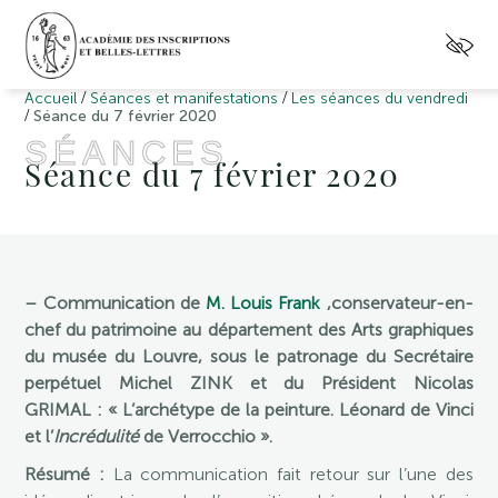
/
/
Accueil
Séances et manifestations
Les séances du vendredi
/
Séance du 7 février 2020
SÉANCES
Séance du 7 février 2020
– Communication de
M. Louis Frank
,conservateur-en-
chef du patrimoine au département des Arts graphiques
du musée du Louvre, sous le patronage du Secrétaire
perpétuel Michel ZINK et du Président Nicolas
GRIMAL : « L’archétype de la peinture. Léonard de Vinci
et l’
Incrédulité
de Verrocchio ».
Résumé :
La communication fait retour sur l’une des