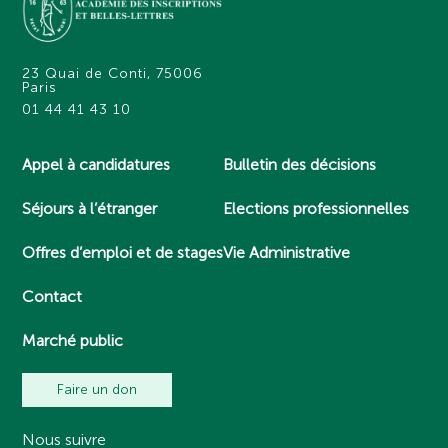
23 Quai de Conti, 75006
Paris
01 44 41 43 10
Appel à candidatures
Bulletin des décisions
Séjours à l’étranger
Elections professionnelles
Offres d’emploi et de stages
Vie Administrative
Contact
Marché public
Faire un don
Nous suivre