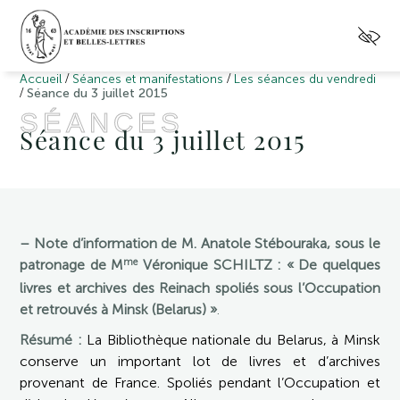
/
/
Accueil
Séances et manifestations
Les séances du vendredi
/
Séance du 3 juillet 2015
SÉANCES
Séance du 3 juillet 2015
– Note d’information de M. Anatole Stébouraka, sous le
me
patronage de M
Véronique SCHILTZ : « De quelques
livres et archives des Reinach spoliés sous l’Occupation
et retrouvés à Minsk (Belarus) »
.
Résumé :
La Bibliothèque nationale du Belarus, à Minsk
conserve un important lot de livres et d’archives
provenant de France. Spoliés pendant l’Occupation et