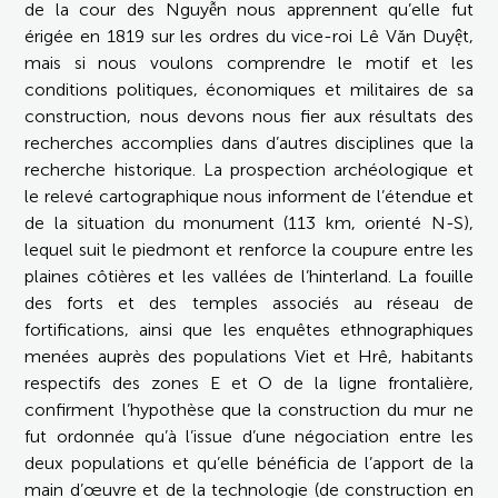
de la cour des Nguyễn nous apprennent qu’elle fut
érigée en 1819 sur les ordres du vice-roi Lê Văn Duyệt,
mais si nous voulons comprendre le motif et les
conditions politiques, économiques et militaires de sa
construction, nous devons nous fier aux résultats des
recherches accomplies dans d’autres disciplines que la
recherche historique. La prospection archéologique et
le relevé cartographique nous informent de l’étendue et
de la situation du monument (113 km, orienté N-S),
lequel suit le piedmont et renforce la coupure entre les
plaines côtières et les vallées de l’hinterland. La fouille
des forts et des temples associés au réseau de
fortifications, ainsi que les enquêtes ethnographiques
menées auprès des populations Viet et Hrê, habitants
respectifs des zones E et O de la ligne frontalière,
confirment l’hypothèse que la construction du mur ne
fut ordonnée qu’à l’issue d’une négociation entre les
deux populations et qu’elle bénéficia de l’apport de la
main d’œuvre et de la technologie (de construction en