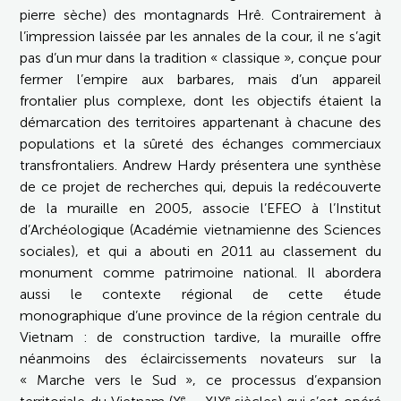
pierre sèche) des montagnards Hrê. Contrairement à
l’impression laissée par les annales de la cour, il ne s’agit
pas d’un mur dans la tradition « classique », conçue pour
fermer l’empire aux barbares, mais d’un appareil
frontalier plus complexe, dont les objectifs étaient la
démarcation des territoires appartenant à chacune des
populations et la sûreté des échanges commerciaux
transfrontaliers. Andrew Hardy présentera une synthèse
de ce projet de recherches qui, depuis la redécouverte
de la muraille en 2005, associe l’EFEO à l’Institut
d’Archéologique (Académie vietnamienne des Sciences
sociales), et qui a abouti en 2011 au classement du
monument comme patrimoine national. Il abordera
aussi le contexte régional de cette étude
monographique d’une province de la région centrale du
Vietnam : de construction tardive, la muraille offre
néanmoins des éclaircissements novateurs sur la
« Marche vers le Sud », ce processus d’expansion
e
e