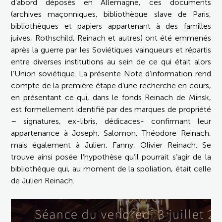
d’abord déposés en Allemagne, ces documents
(archives maçonniques, bibliothèque slave de Paris,
bibliothèques et papiers appartenant à des familles
juives, Rothschild, Reinach et autres) ont été emmenés
après la guerre par les Soviétiques vainqueurs et répartis
entre diverses institutions au sein de ce qui était alors
l’Union soviétique. La présente Note d’information rend
compte de la première étape d’une recherche en cours,
en présentant ce qui, dans le fonds Reinach de Minsk,
est formellement identifié par des marques de propriété
– signatures, ex-libris, dédicaces- confirmant leur
appartenance à Joseph, Salomon, Théodore Reinach,
mais également à Julien, Fanny, Olivier Reinach. Se
trouve ainsi posée l’hypothèse qu’il pourrait s’agir de la
bibliothèque qui, au moment de la spoliation, était celle
de Julien Reinach.