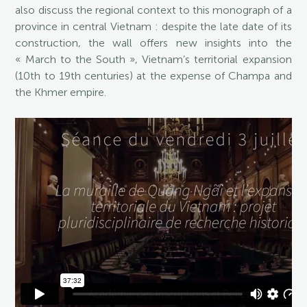
also discuss the regional context to this monograph of a
province in central Vietnam : despite the late date of its
construction, the wall offers new insights into the
« March to the South », Vietnam’s territorial expansion
(10th to 19th centuries) at the expense of Champa and
the Khmer empire.