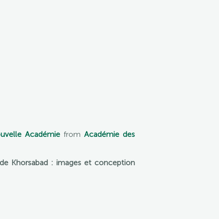
nouvelle Académie
from
Académie des
 de Khorsabad : images et conception