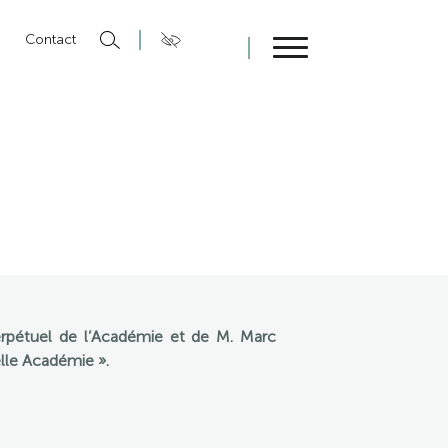
n
Contact
Fermer
erpétuel de l’Académie et de M. Marc
lle Académie ».