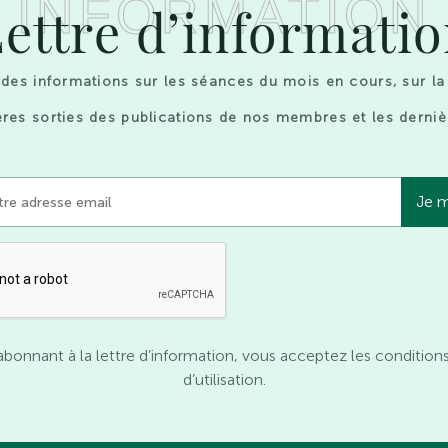
INFORMATION
ettre d’informati
des informations sur les séances du mois en cours, sur la
res sorties des publications de nos membres et les derniè
abonnant à la lettre d’information, vous acceptez les condition
d’utilisation.