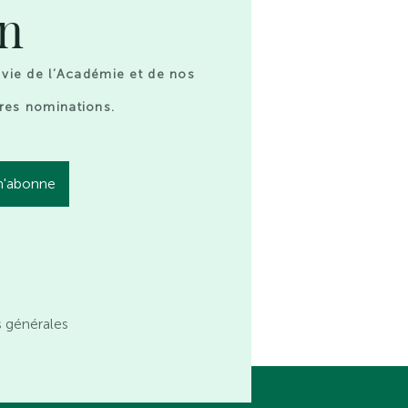
on
 vie de l’Académie et de nos
res nominations.
s générales