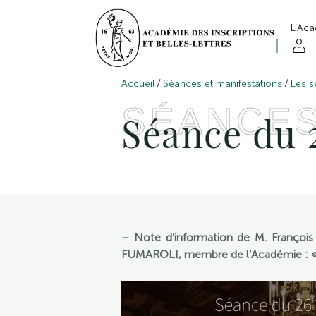
L’Ac
/
/
Accueil
Séances et manifestations
Les s
SÉANCE
Séance du 2
– Note d’information de M. François
FUMAROLI, membre de l’Académie : « L’