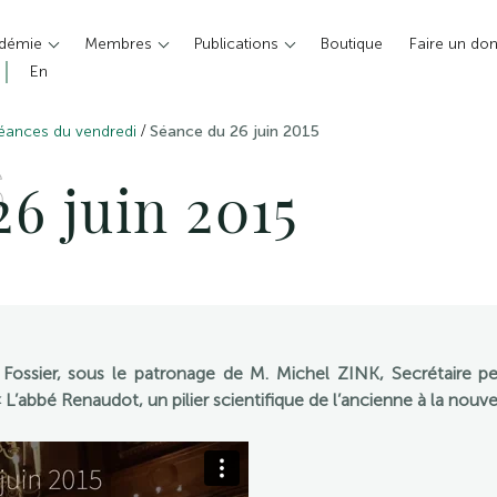
adémie
Membres
Publications
Boutique
Faire un do
En
/
éances du vendredi
Séance du 26 juin 2015
S
6 juin 2015
 Fossier, sous le patronage de M. Michel ZINK, Secrétaire p
abbé Renaudot, un pilier scientifique de l’ancienne à la nouve