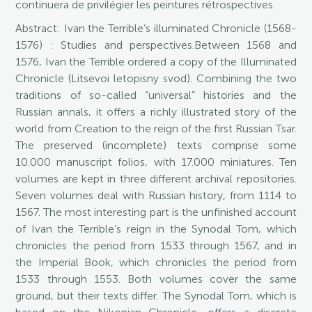
continuera de privilégier les peintures rétrospectives.
Abstract
: Ivan the Terrible’s illuminated Chronicle (1568-
1576) : Studies and perspectives.Between 1568 and
1576, Ivan the Terrible ordered a copy of the Illuminated
Chronicle (Litsevoi letopisny svod). Combining the two
traditions of so-called “universal” histories and the
Russian annals, it offers a richly illustrated story of the
world from Creation to the reign of the first Russian Tsar.
The preserved (incomplete) texts comprise some
10.000 manuscript folios, with 17.000 miniatures. Ten
volumes are kept in three different archival repositories.
Seven volumes deal with Russian history, from 1114 to
1567. The most interesting part is the unfinished account
of Ivan the Terrible’s reign in the Synodal Tom, which
chronicles the period from 1533 through 1567, and in
the Imperial Book, which chronicles the period from
1533 through 1553. Both volumes cover the same
ground, but their texts differ. The Synodal Tom, which is