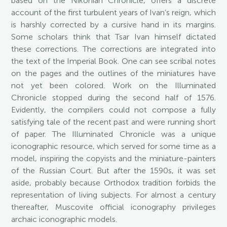
based on the Nikonian Chronicle, offers a discrete
account of the first turbulent years of Ivan’s reign, which
is harshly corrected by a cursive hand in its margins.
Some scholars think that Tsar Ivan himself dictated
these corrections. The corrections are integrated into
the text of the Imperial Book. One can see scribal notes
on the pages and the outlines of the miniatures have
not yet been colored. Work on the Illuminated
Chronicle stopped during the second half of 1576.
Evidently, the compilers could not compose a fully
satisfying tale of the recent past and were running short
of paper. The Illuminated Chronicle was a unique
iconographic resource, which served for some time as a
model, inspiring the copyists and the miniature-painters
of the Russian Court. But after the 1590s, it was set
aside, probably because Orthodox tradition forbids the
representation of living subjects. For almost a century
thereafter, Muscovite official iconography privileges
archaic iconographic models.