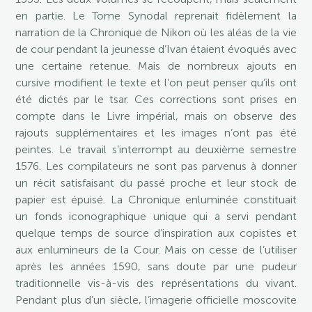
en partie. Le Tome Synodal reprenait fidèlement la
narration de la Chronique de Nikon où les aléas de la vie
de cour pendant la jeunesse d’Ivan étaient évoqués avec
une certaine retenue. Mais de nombreux ajouts en
cursive modifient le texte et l’on peut penser qu’ils ont
été dictés par le tsar. Ces corrections sont prises en
compte dans le Livre impérial, mais on observe des
rajouts supplémentaires et les images n’ont pas été
peintes. Le travail s’interrompt au deuxième semestre
1576. Les compilateurs ne sont pas parvenus à donner
un récit satisfaisant du passé proche et leur stock de
papier est épuisé. La Chronique enluminée constituait
un fonds iconographique unique qui a servi pendant
quelque temps de source d’inspiration aux copistes et
aux enlumineurs de la Cour. Mais on cesse de l’utiliser
après les années 1590, sans doute par une pudeur
traditionnelle vis-à-vis des représentations du vivant.
Pendant plus d’un siècle, l’imagerie officielle moscovite