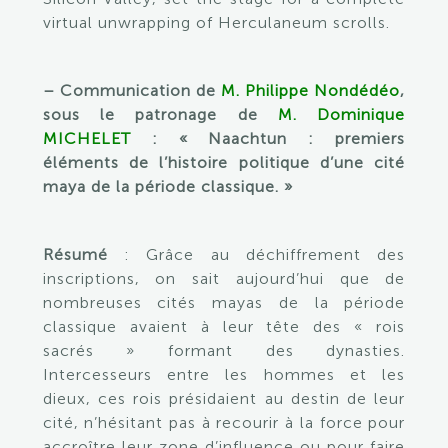
virtual unwrapping of Herculaneum scrolls.
– Communication de
M. Philippe Nondédéo
,
sous le patronage de
M. Dominique
MICHELET
: « Naachtun : premiers
éléments de l’histoire politique d’une cité
maya de la période classique. »
Résumé
: Grâce au déchiffrement des
inscriptions, on sait aujourd’hui que de
nombreuses cités mayas de la période
classique avaient à leur tête des « rois
sacrés » formant des dynasties.
Intercesseurs entre les hommes et les
dieux, ces rois présidaient au destin de leur
cité, n’hésitant pas à recourir à la force pour
accroître leur zone d’influence ou pour faire