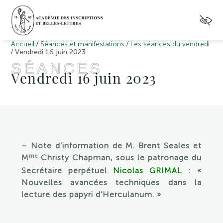
/
/
Accueil
Séances et manifestations
Les séances du vendredi
/
Vendredi 16 juin 2023
SÉANCES
Vendredi 16 juin 2023
– Note d’information de M. Brent Seales et
me
M
Christy Chapman, sous le patronage du
Secrétaire perpétuel
Nicolas GRIMAL
: «
Nouvelles avancées techniques dans la
lecture des papyri d’Herculanum. »