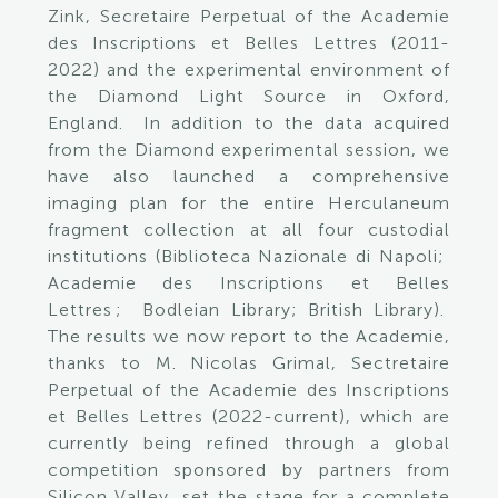
Zink, Secretaire Perpetual of the Academie
des Inscriptions et Belles Lettres (2011-
2022) and the experimental environment of
the Diamond Light Source in Oxford,
England. In addition to the data acquired
from the Diamond experimental session, we
have also launched a comprehensive
imaging plan for the entire Herculaneum
fragment collection at all four custodial
institutions (Biblioteca Nazionale di Napoli;
Academie des Inscriptions et Belles
Lettres ; Bodleian Library; British Library).
The results we now report to the Academie,
thanks to M. Nicolas Grimal, Sectretaire
Perpetual of the Academie des Inscriptions
et Belles Lettres (2022-current), which are
currently being refined through a global
competition sponsored by partners from
Silicon Valley, set the stage for a complete