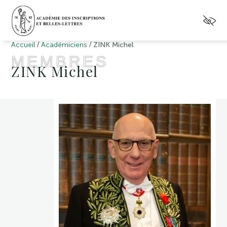
/
/
Accueil
Académiciens
ZINK Michel
MEMBRES
ZINK Michel