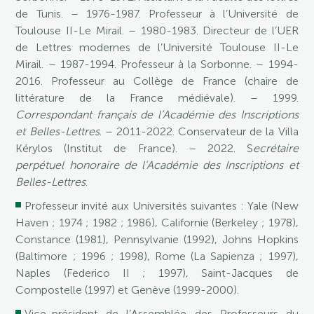
de Tunis. – 1976-1987. Professeur à l’Université de
Toulouse II-Le Mirail. – 1980-1983. Directeur de l’UER
de Lettres modernes de l’Université Toulouse II-Le
Mirail. – 1987-1994. Professeur à la Sorbonne. – 1994-
2016. Professeur au Collège de France (chaire de
littérature de la France médiévale). – 1999.
Correspondant français de l’Académie des Inscriptions
et Belles-Lettres
. – 2011-2022. Conservateur de la Villa
Kérylos (Institut de France). – 2022. S
ecrétaire
perpétuel honoraire de l’Académie des Inscriptions et
Belles-Lettres
.
Professeur invité aux Universités suivantes : Yale (New
Haven ; 1974 ; 1982 ; 1986), Californie (Berkeley ; 1978),
Constance (1981), Pennsylvanie (1992), Johns Hopkins
(Baltimore ; 1996 ; 1998), Rome (La Sapienza ; 1997),
Naples (Federico II ; 1997), Saint-Jacques de
Compostelle (1997) et Genève (1999-2000).
Vice-président de l’Assemblée des Professeurs du