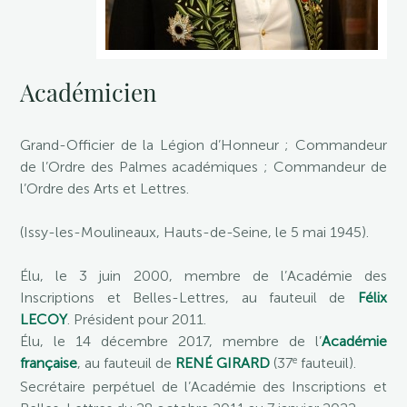
Académicien
Grand-Officier de la Légion d’Honneur ; Commandeur
de l’Ordre des Palmes académiques ; Commandeur de
l’Ordre des Arts et Lettres.
(Issy-les-Moulineaux, Hauts-de-Seine, le 5 mai 1945).
Élu, le 3 juin 2000, membre de l’Académie des
Inscriptions et Belles-Lettres, au fauteuil de
Félix
LECOY
. Président pour 2011.
Élu, le 14 décembre 2017, membre de l’
Académie
e
française
, au fauteuil de
RENÉ GIRARD
(37
fauteuil).
Secrétaire perpétuel de l’Académie des Inscriptions et