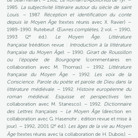
1985.
La subjectivité littéraire autour du siècle de saint
Louis
. – 1987.
Réception et identification du conte
depuis le Moyen Âge
(textes réunis avec X. Ravier) –
1989-1990. Rutebeuf.
Œuvres complètes
, 2 vol. – 1990,
e
1993 (2
éd.).
Le Moyen Âge. Littérature
française
(réédition revue :
Introduction à la littérature
française du Moyen Âge
). – 1990.
Girart de Roussillon
ou l’épopée de Bourgogne
(commentaires en
collaboration avec M. Thomas). – 1992.
Littérature
française du Moyen Âge
. – 1992.
Les voix de la
Conscience. Parole du poète et parole de Dieu dans la
littérature médiévale
. – 1992.
Histoire européenne du
roman médiéval. Esquisse et perspectives
(en
collaboration avec M. Stanesco). – 1992.
Dictionnaire
des Lettres françaises – Le Moyen Âge
(direction en
collaboration avec G. Hasenohr ; édition revue et mise à
e
jour). – 1992, 2001 (2
éd.).
Les âges de la vie au Moyen
Âge
(textes réunis avec la collaboration de H. Dubois). –