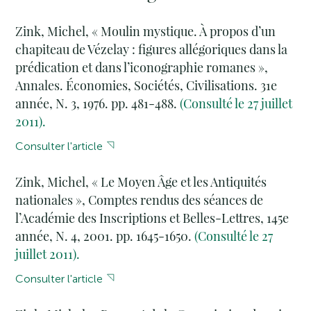
Zink, Michel, « Moulin mystique. À propos d’un
chapiteau de Vézelay : figures allégoriques dans la
prédication et dans l’iconographie romanes »,
Annales. Économies, Sociétés, Civilisations. 31e
année, N. 3, 1976. pp. 481-488.
(Consulté le 27 juillet
2011).
Consulter l'article
Zink, Michel, « Le Moyen Âge et les Antiquités
nationales », Comptes rendus des séances de
l’Académie des Inscriptions et Belles-Lettres, 145e
année, N. 4, 2001. pp. 1645-1650.
(Consulté le 27
juillet 2011).
Consulter l'article