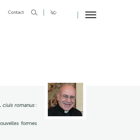
n
Contact
Fermer
,
ciuis romanus
:
ouvelles formes