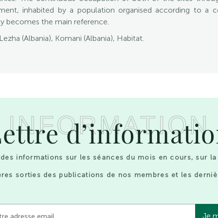
lement, inhabited by a population organised according to a 
ity becomes the main reference.
ezha (Albania), Komani (Albania), Habitat.
INFORMATION
ettre d’informati
des informations sur les séances du mois en cours, sur la
res sorties des publications de nos membres et les derniè