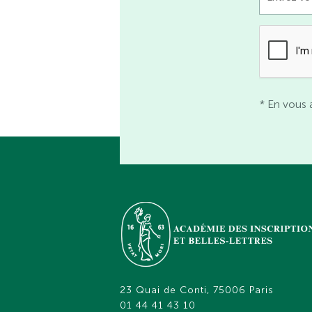
* En vous 
23 Quai de Conti, 75006 Paris
01 44 41 43 10