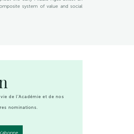
composite system of value and social
on
 vie de l’Académie et de nos
res nominations.