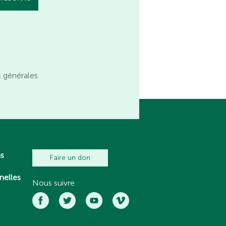
s générales
ns
Faire un don
nelles
Nous suivre