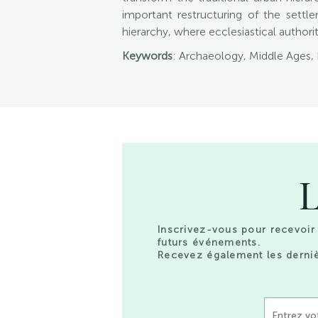
important restructuring of the sett
hierarchy, where ecclesiastical author
Keywords
: Archaeology, Middle Ages, L
L
Inscrivez-vous pour recevoir 
futurs événements.
Recevez également les derniè