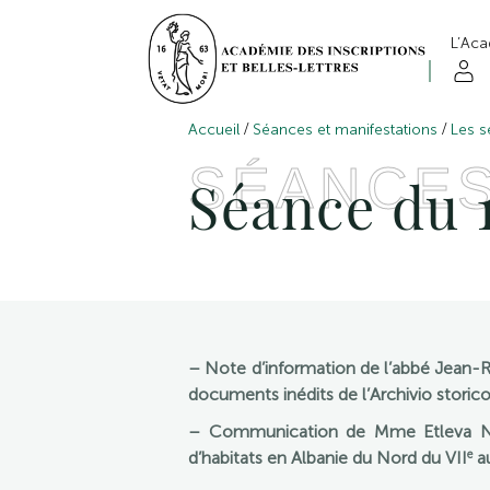
L’Ac
/
/
Accueil
Séances et manifestations
Les s
SÉANCE
Séance du 1
– Note d’information de l’abbé Jean-
documents inédits de l’Archivio storico
– Communication de Mme Etleva Nal
e
d’habitats en Albanie du Nord du VII
au