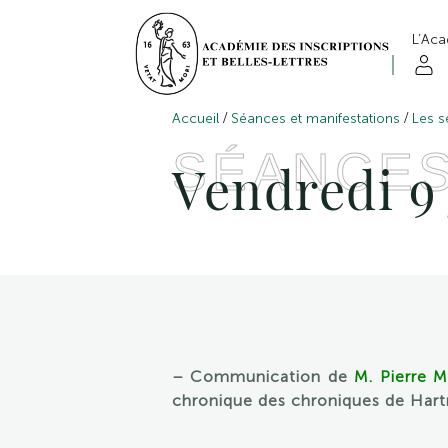
L’Ac
/
/
Accueil
Séances et manifestations
Les s
SÉANCE
Vendredi 9 
– Communication de
M. Pierre 
chronique des chroniques de Hartm