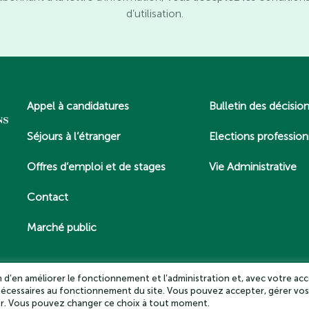
d’utilisation.
Appel à candidatures
Bulletin des décisio
Séjours à l’étranger
Elections profession
Offres d’emploi et de stages
Vie Administrative
Contact
Marché public
in d’en améliorer le fonctionnement et l’administration et, avec votre acc
 nécessaires au fonctionnement du site. Vous pouvez accepter, gérer vos
es – Tous droits réservés 2025
Politique de confidentialité
Mentio
ter. Vous pouvez changer ce choix à tout moment.