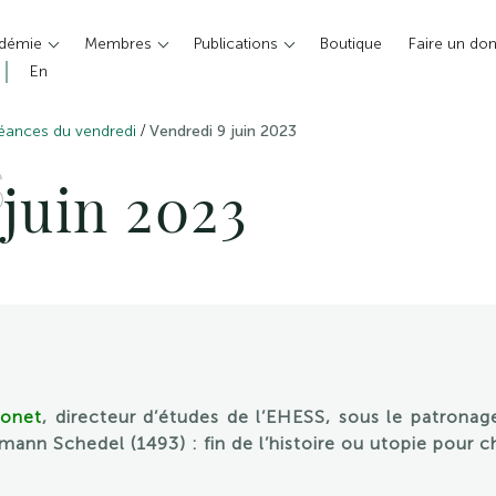
adémie
Membres
Publications
Boutique
Faire un do
En
/
éances du vendredi
Vendredi 9 juin 2023
S
juin 2023
Monet
, directeur d’études de l’EHESS, sous le patronag
ann Schedel (1493) : fin de l’histoire ou utopie pour 