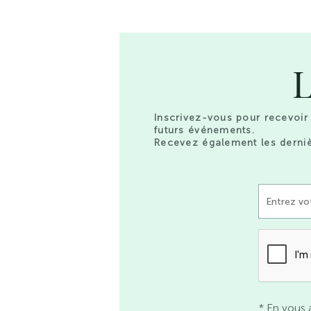
L
Inscrivez-vous pour recevoir 
futurs événements.
Recevez également les derniè
* En vous 