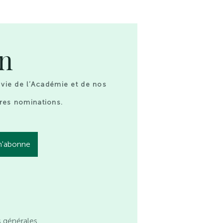
on
 vie de l’Académie et de nos
res nominations.
s générales