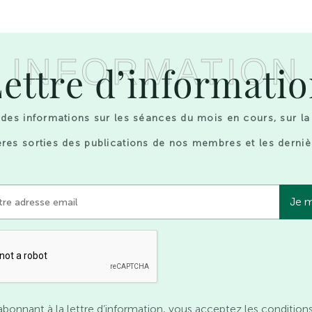
INFORMATION
ettre d’informati
des informations sur les séances du mois en cours, sur la
res sorties des publications de nos membres et les derniè
abonnant à la lettre d’information, vous acceptez les condition