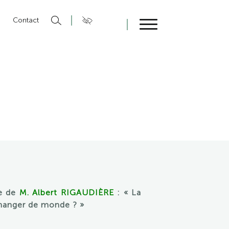
n
Contact
Fermer
e de
M. Albert RIGAUDIÈRE
: « La
changer de monde ? »