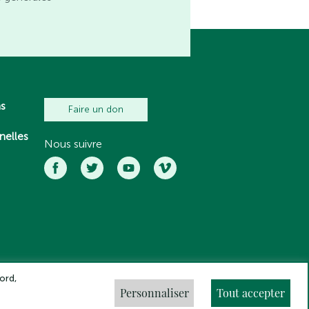
ns
Faire un don
nelles
Nous suivre
ord,
Personnaliser
Tout accepter
ns légales
Crédits
Gestion des cookies