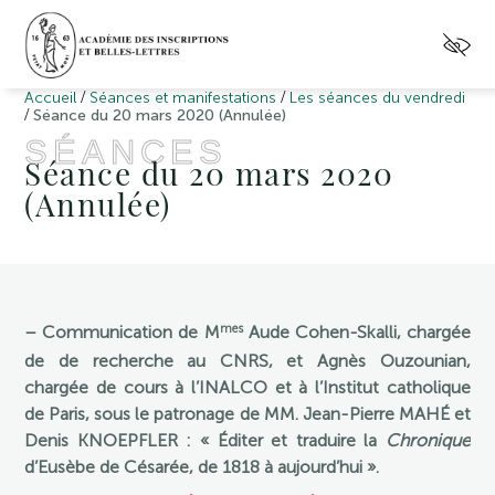
/
/
Accueil
Séances et manifestations
Les séances du vendredi
/
Séance du 20 mars 2020 (Annulée)
SÉANCES
Séance du 20 mars 2020
(Annulée)
mes
– Communication de M
Aude Cohen-Skalli, chargée
de de recherche au CNRS, et Agnès Ouzounian,
chargée de cours à l’INALCO et à l’Institut catholique
de Paris, sous le patronage de MM. Jean-Pierre MAHÉ et
Denis KNOEPFLER : « Éditer et traduire la
Chronique
d’Eusèbe de Césarée, de 1818 à aujourd’hui ».