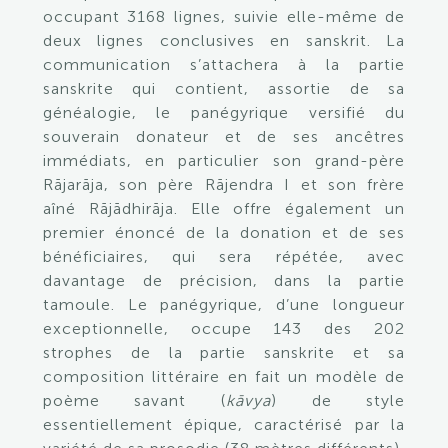
occupant 3168 lignes, suivie elle-même de
deux lignes conclusives en sanskrit. La
communication s’attachera à la partie
sanskrite qui contient, assortie de sa
généalogie, le panégyrique versifié du
souverain donateur et de ses ancêtres
immédiats, en particulier son grand-père
Rājarāja, son père Rājendra I et son frère
aîné Rājādhirāja. Elle offre également un
premier énoncé de la donation et de ses
bénéficiaires, qui sera répétée, avec
davantage de précision, dans la partie
tamoule. Le panégyrique, d’une longueur
exceptionnelle, occupe 143 des 202
strophes de la partie sanskrite et sa
composition littéraire en fait un modèle de
poème savant (
kāvya
) de style
essentiellement épique, caractérisé par la