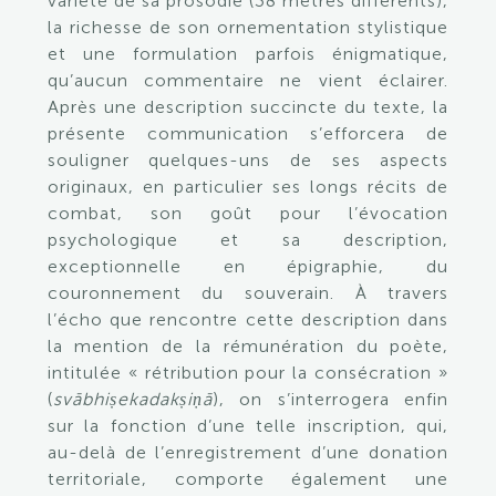
variété de sa prosodie (38 mètres différents),
la richesse de son ornementation stylistique
et une formulation parfois énigmatique,
qu’aucun commentaire ne vient éclairer.
Après une description succincte du texte, la
présente communication s’efforcera de
souligner quelques-uns de ses aspects
originaux, en particulier ses longs récits de
combat, son goût pour l’évocation
psychologique et sa description,
exceptionnelle en épigraphie, du
couronnement du souverain. À travers
l’écho que rencontre cette description dans
la mention de la rémunération du poète,
intitulée « rétribution pour la consécration »
(
svābhiṣekadakṣiṇā
), on s’interrogera enfin
sur la fonction d’une telle inscription, qui,
au-delà de l’enregistrement d’une donation
territoriale, comporte également une