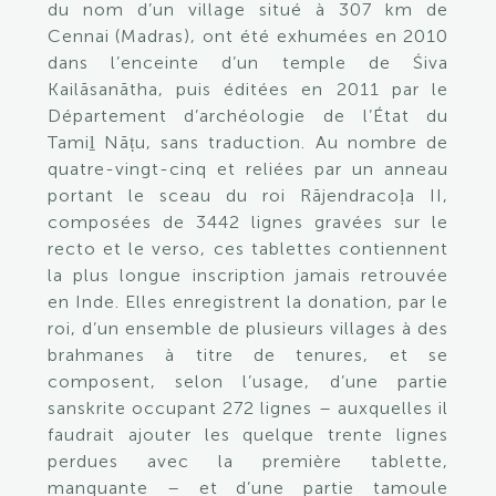
du nom d’un village situé à 307 km de
Cennai (Madras), ont été exhumées en 2010
dans l’enceinte d’un temple de Śiva
Kailāsanātha, puis éditées en 2011 par le
Département d’archéologie de l’État du
Tamiḻ Nāṭu, sans traduction. Au nombre de
quatre-vingt-cinq et reliées par un anneau
portant le sceau du roi Rājendracoḷa II,
composées de 3442 lignes gravées sur le
recto et le verso, ces tablettes contiennent
la plus longue inscription jamais retrouvée
en Inde. Elles enregistrent la donation, par le
roi, d’un ensemble de plusieurs villages à des
brahmanes à titre de tenures, et se
composent, selon l’usage, d’une partie
sanskrite occupant 272 lignes – auxquelles il
faudrait ajouter les quelque trente lignes
perdues avec la première tablette,
manquante – et d’une partie tamoule