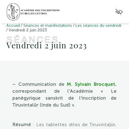
/
/
Accueil
Séances et manifestations
Les séances du vendredi
/
Vendredi 2 juin 2023
SÉANCES
Vendredi 2 juin 2023
– Communication de
M. Sylvain Brocquet
,
correspondant de l’Académie
Le
«
panégyrique sanskrit de l’inscription de
Tiruvintalûr (Inde du Sud)
».
Résumé
: Les tablettes dites de Tiruvintaḷūr,