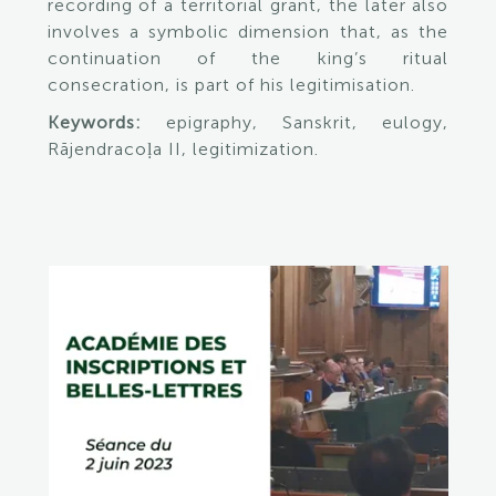
recording of a territorial grant, the later also
involves a symbolic dimension that, as the
continuation of the king’s ritual
consecration, is part of his legitimisation.
Keywords:
epigraphy, Sanskrit, eulogy,
Rājendracoḷa II, legitimization.