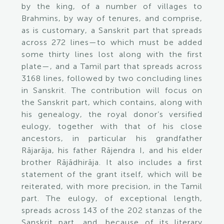
by the king, of a number of villages to
Brahmins, by way of tenures, and comprise,
as is customary, a Sanskrit part that spreads
across 272 lines—to which must be added
some thirty lines lost along with the first
plate—, and a Tamil part that spreads across
3168 lines, followed by two concluding lines
in Sanskrit. The contribution will focus on
the Sanskrit part, which contains, along with
his genealogy, the royal donor’s versified
eulogy, together with that of his close
ancestors, in particular his grandfather
Rājarāja, his father Rājendra I, and his elder
brother Rājādhirāja. It also includes a first
statement of the grant itself, which will be
reiterated, with more precision, in the Tamil
part. The eulogy, of exceptional length,
spreads across 143 of the 202 stanzas of the
Sanskrit part, and, because of its literary