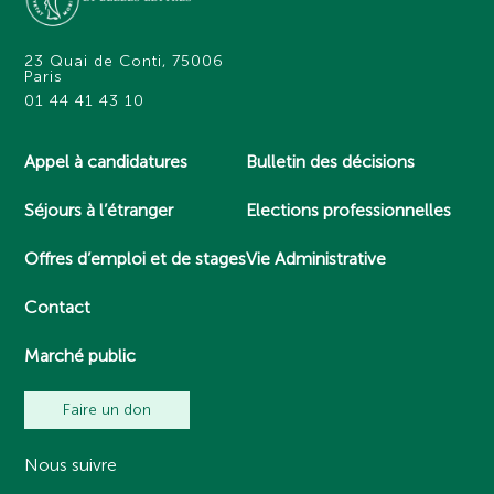
23 Quai de Conti, 75006
Paris
01 44 41 43 10
Appel à candidatures
Bulletin des décisions
Séjours à l’étranger
Elections professionnelles
Offres d’emploi et de stages
Vie Administrative
Contact
Marché public
Faire un don
Nous suivre