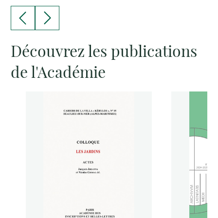
Découvrez les publications
de l'Académie