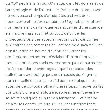
e
e
du XIX
siècle à la fin du XX
siècle, dans les domaines de
l’archéologie et de l’histoire de l’Afrique du Nord, ouvre
de nouveaux champs d’étude. Ces archives de la
découverte et de l’exploration de Maghreb permettent
non seulement d’interroger les modalités d’une science
en marche mais aussi, et surtout, de diriger les
projecteurs vers des acteurs méconnus et cantonnés
aux marges des territoires de l’archéologie savante. Une
constellation de figures d’aventuriers, dont les
productions permettent d’éclairer d’un jour nouveau
tant les conditions sociales, économiques et humaines
de l’exploration archéologique que la création des
collections archéologiques des musées du Maghreb,
comme celle des realia de l’édition scientifique. Les
actes de ce colloque offrent une réflexion neuve sur les
contours d’une archéologie européenne en devenir –
souvent appliquée à un terrain fantasmé – et entend
éclairer les écarts, les erreurs, les vides interprétatifs
comme les impostures archéologiques, à travers ces