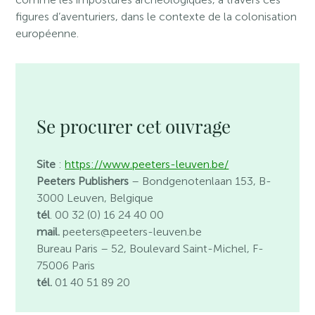
figures d’aventuriers, dans le contexte de la colonisation
européenne.
Se procurer cet ouvrage
Site
:
https://www.peeters-leuven.be/
Peeters Publishers
– Bondgenotenlaan 153, B-
3000 Leuven, Belgique
tél
. 00 32 (0) 16 24 40 00
mail.
peeters@peeters-leuven.be
Bureau Paris
– 52, Boulevard Saint-Michel, F-
75006 Paris
tél.
01 40 51 89 20