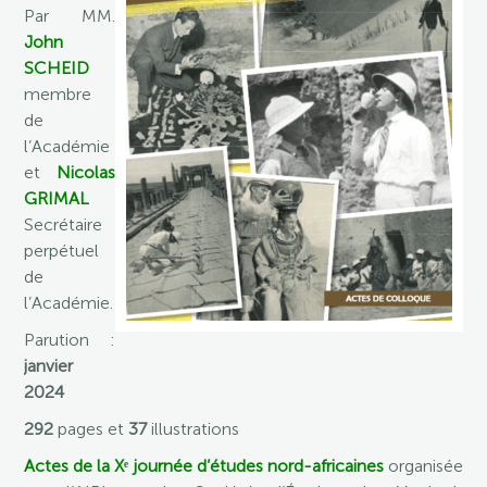
Par MM.
John
SCHEID
membre
de
l’Académie
et
Nicolas
GRIMAL
Secrétaire
perpétuel
de
l’Académie.
Parution :
janvier
2024
292
pages et
37
illustrations
Actes de la Xᵉ journée d’études nord-africaines
organisée