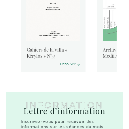
Cahiers de la Villa «
Archivum Lat
Kérylos » N°35
Medii Aevi, 
Découvrir
INFORMATION
Lettre d’information
Inscrivez-vous pour recevoir des
informations sur les séances du mois