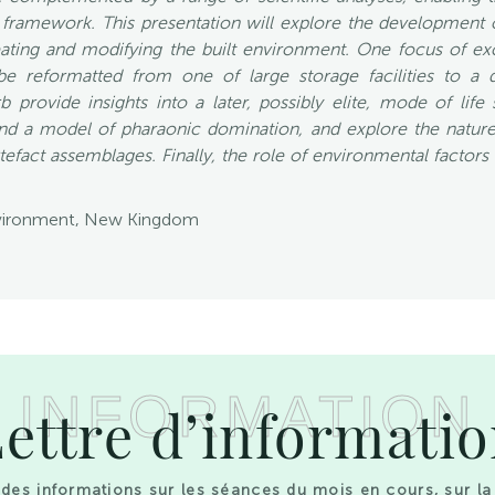
framework. This presentation will explore the development of
ting and modifying the built environment. One focus of exc
e reformatted from one of large storage facilities to a
b provide insights into a later, possibly elite, mode of life 
nd a model of pharaonic domination, and explore the nature
fact assemblages. Finally, the role of environmental factors 
environment, New Kingdom
INFORMATION
ettre d’informati
des informations sur les séances du mois en cours, sur la