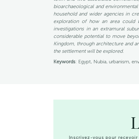
bioarchaeological and environmental 
household and wider agencies in crea
exploration of how an area could b
investigations in an extramural subur
considerable potential to move beyo
Kingdom, through architecture and arte
the settlement will be explored.
Keywords
: Egypt, Nubia, urbanism, 
L
Inscrivez-vous pour recevoir 