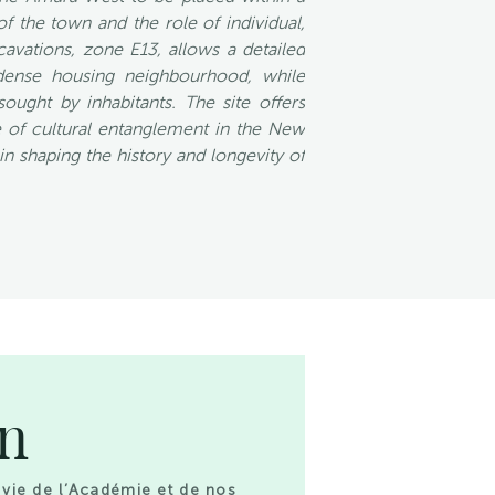
 the town and the role of individual,
avations, zone E13, allows a detailed
 dense housing neighbourhood, while
sought by inhabitants. The site offers
 of cultural entanglement in the New
in shaping the history and longevity of
on
 vie de l’Académie et de nos