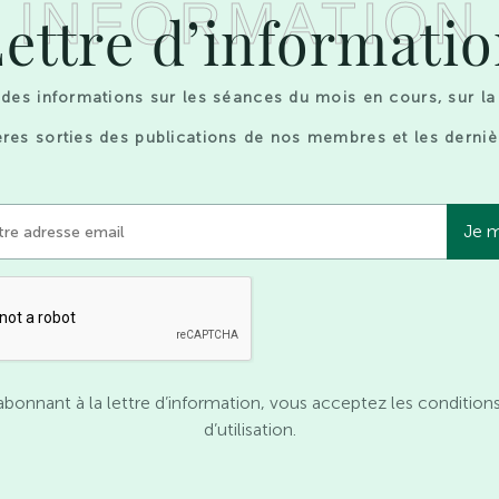
INFORMATION
ettre d’informati
des informations sur les séances du mois en cours, sur la
res sorties des publications de nos membres et les derniè
abonnant à la lettre d’information, vous acceptez les condition
d’utilisation.