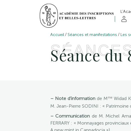
L’Ac
/
/
Accueil
Séances et manifestations
Les s
SÉANCE
Séance du 8
me
– Note d’information
de M
Widad Kh
M. Jean-Pierre SODINI : « Patrimoine d
– Communication
de M. Michel Amand
FERRARY : « Monnayages provinciaux en
A new mint in Cappadocia »).