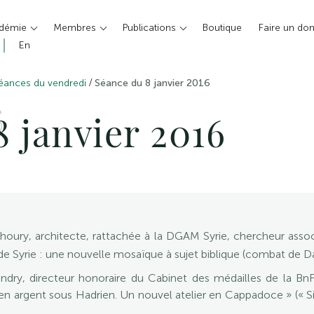
adémie
Membres
Publications
Boutique
Faire un do
En
/
éances du vendredi
Séance du 8 janvier 2016
S
 janvier 2016
oury, architecte, rattachée à la DGAM Syrie, chercheur assoc
e Syrie : une nouvelle mosaïque à sujet biblique (combat de Dav
ry, directeur honoraire du Cabinet des médailles de la BnF
 argent sous Hadrien. Un nouvel atelier en Cappadoce » (« Sil