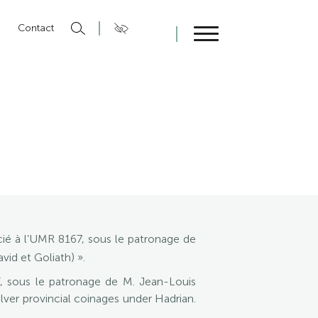
n
Contact
Fermer
ié à l’UMR 8167, sous le patronage de
id et Goliath) ».
, sous le patronage de M. Jean-Louis
ver provincial coinages under Hadrian.