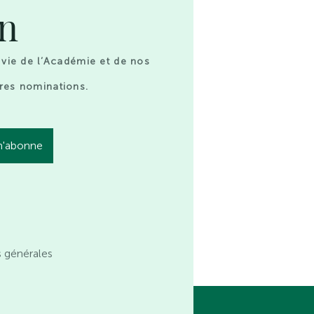
on
 vie de l’Académie et de nos
res nominations.
s générales