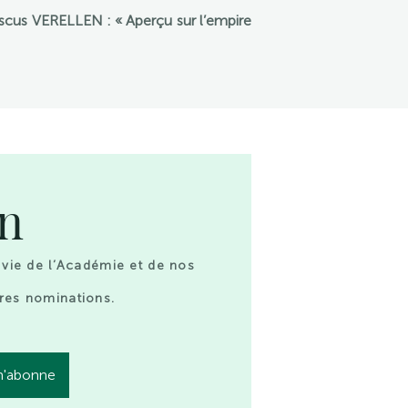
iscus VERELLEN : « Aperçu sur l’empire
on
 vie de l’Académie et de nos
res nominations.