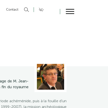
n
Contact
Fermer
age de M. Jean-
a fin du royaume
iode achéménide, puis à la fouille d’un
k, 1999-2007), la mission archéologique