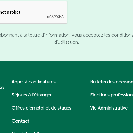
abonnant à la lettre d’information, vous acceptez les condition
d’utilisation.
Appel à candidatures
Bulletin des décisio
Séjours à l’étranger
Elections profession
Offres d’emploi et de stages
Vie Administrative
Contact