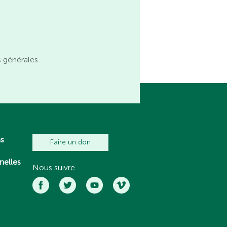
s générales
ns
Faire un don
nelles
Nous suivre