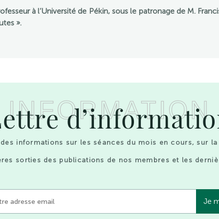
esseur à l’Université de Pékin, sous le patronage de M. Franc
utes ».
INFORMATION
ettre d’informati
des informations sur les séances du mois en cours, sur la
res sorties des publications de nos membres et les derniè