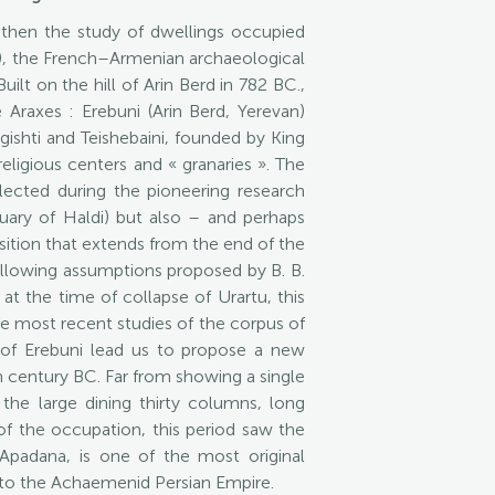
 then the study of dwellings occupied
7), the French–Armenian archaeological
lt on the hill of Arin Berd in 782 BC.,
 Araxes : Erebuni (Arin Berd, Yerevan)
Argishti and Teishebaini, founded by King
eligious centers and « granaries ». The
lected during the pioneering research
uary of Haldi) but also – and perhaps
nsition that extends from the end of the
following assumptions proposed by B. B.
 at the time of collapse of Urartu, this
the most recent studies of the corpus of
ss of Erebuni lead us to propose a new
h century BC. Far from showing a single
the large dining thirty columns, long
 of the occupation, this period saw the
Apadana, is one of the most original
into the Achaemenid Persian Empire.