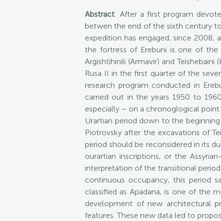
Abstract
: After a first program devo
betwen the end of the sixth century t
expedition has engaged, since 2008, a 
the fortress of Erebuni is one of the
Argishtihinili (Armavir) and Teishebaini
Rusa II in the first quarter of the se
research program conducted in Erebun
carried out in the years 1950 to 196
especially – on a chronoglogical point 
Urartian period down to the beginning 
Piotrovsky after the excavations of Tei
period should be reconsidered in its du
ourartian inscriptions, or the Assyri
interpretation of the transitional per
continuous occupancy, this period sa
classified as Apadana, is one of the m
development of new architectural pr
features. These new data led to propos