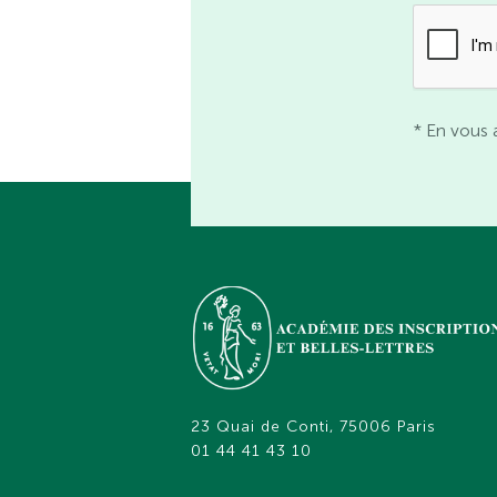
* En vous 
23 Quai de Conti, 75006 Paris
01 44 41 43 10