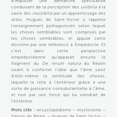
d’impulser une démarche spéculative
conduisant de la perception des
uisibilia
à la
saisie des
inuisibilia
par un apprentissage des
artes
, Hugues de Saint-Victor y rappelle
l’enseignement pythagoricien selon lequel
les choses semblables sont comprises par
les choses semblables, et appuie cette
doctrine par une référence à Empédocle. Et
c’est dans cette perspective
empédocléenne qu’apparaît ensuite le
fragment du
De rerum natura
du Réatin
visant à conforter l’idée que l’âme saisit
d’elle-même la similitude des choses,
laquelle la relie à l’extérieur grâce à une
sorte de puissance consubstantielle à l’âme,
et non par une force qui lui viendrait de
l’extérieur.
Mots clés :
encyclopédisme – mysticisme –
Varron de Réate – Hugues de Saint Victor –