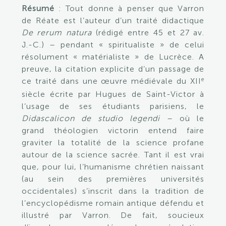
Résumé
: Tout donne à penser que Varron
de Réate est l’auteur d’un traité didactique
De rerum natura
(rédigé entre 45 et 27 av.
J.-C.) – pendant « spiritualiste » de celui
résolument « matérialiste » de Lucrèce. A
preuve, la citation explicite d’un passage de
e
ce traité dans une œuvre médiévale du XII
siècle écrite par Hugues de Saint-Victor à
l’usage de ses étudiants parisiens, le
Didascalicon de studio legendi
– où le
grand théologien victorin entend faire
graviter la totalité de la science profane
autour de la science sacrée. Tant il est vrai
que, pour lui, l’humanisme chrétien naissant
(au sein des premières universités
occidentales) s’inscrit dans la tradition de
l’encyclopédisme romain antique défendu et
illustré par Varron. De fait, soucieux