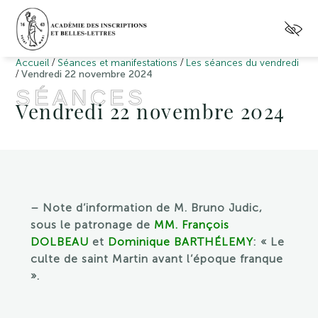
/
/
Accueil
Séances et manifestations
Les séances du vendredi
/
Vendredi 22 novembre 2024
SÉANCES
Vendredi 22 novembre 2024
– Note d’information de M. Bruno Judic,
sous le patronage de
MM. François
DOLBEAU
et
Dominique BARTHÉLEMY
: « Le
culte de saint Martin avant l’époque franque
».