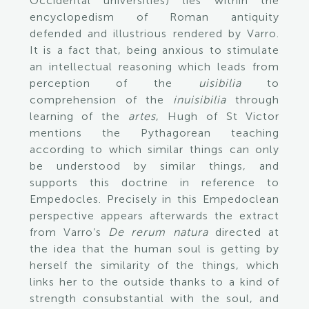
Occidental universities) lies within the
encyclopedism of Roman antiquity
defended and illustrious rendered by Varro.
It is a fact that, being anxious to stimulate
an intellectual reasoning which leads from
perception of the
uisibilia
to
comprehension of the
inuisibilia
through
learning of the
artes
, Hugh of St Victor
mentions the Pythagorean teaching
according to which similar things can only
be understood by similar things, and
supports this doctrine in reference to
Empedocles. Precisely in this Empedoclean
perspective appears afterwards the extract
from Varro’s
De rerum natura
directed at
the idea that the human soul is getting by
herself the similarity of the things, which
links her to the outside thanks to a kind of
strength consubstantial with the soul, and