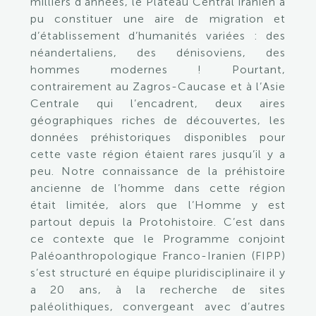
milliers d’années, le Plateau Central iranien a
pu constituer une aire de migration et
d’établissement d’humanités variées : des
néandertaliens, des dénisoviens, des
hommes modernes ! Pourtant,
contrairement au Zagros-Caucase et à l’Asie
Centrale qui l’encadrent, deux aires
géographiques riches de découvertes, les
données préhistoriques disponibles pour
cette vaste région étaient rares jusqu’il y a
peu. Notre connaissance de la préhistoire
ancienne de l’homme dans cette région
était limitée, alors que l’Homme y est
partout depuis la Protohistoire. C’est dans
ce contexte que le Programme conjoint
Paléoanthropologique Franco-Iranien (FIPP)
s’est structuré en équipe pluridisciplinaire il y
a 20 ans, à la recherche de sites
paléolithiques, convergeant avec d’autres