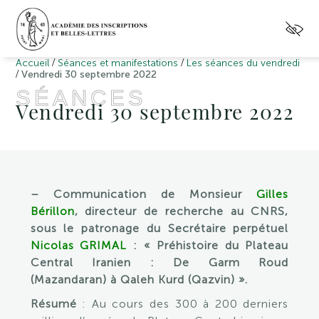
/
/
Accueil
Séances et manifestations
Les séances du vendredi
/
Vendredi 30 septembre 2022
SÉANCES
Vendredi 30 septembre 2022
– Communication de Monsieur
Gilles
Bérillon
, directeur de recherche au CNRS,
sous le patronage du Secrétaire perpétuel
Nicolas GRIMAL
:
« Préhistoire du Plateau
Central Iranien : De Garm Roud
(Mazandaran) à Qaleh Kurd (Qazvin) ».
Résumé
: Au cours des 300 à 200 derniers