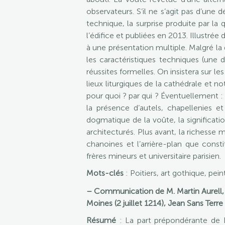
observateurs. S’il ne s’agit pas d’une
technique, la surprise produite par la
l’édifice et publiées en 2013. Illustr
à une présentation multiple. Malgré la d
les caractéristiques techniques (une 
réussites formelles. On insistera sur les
lieux liturgiques de la cathédrale et n
pour quoi ? par qui ? Éventuellement :
la présence d’autels, chapellenies 
dogmatique de la voûte, la significatio
architecturés. Plus avant, la richesse m
chanoines et l’arrière-plan que const
frères mineurs et universitaire parisien.
Mots-clés
: Poitiers, art gothique, pei
– Communication de M. Martin Aurell
Moines (2 juillet 1214), Jean Sans Terre e
Résumé
: La part prépondérante de Bo