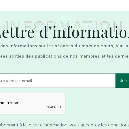
INFORMATION
ettre d’informati
des informations sur les séances du mois en cours, sur la
res sorties des publications de nos membres et les derniè
abonnant à la lettre d’information, vous acceptez les condition