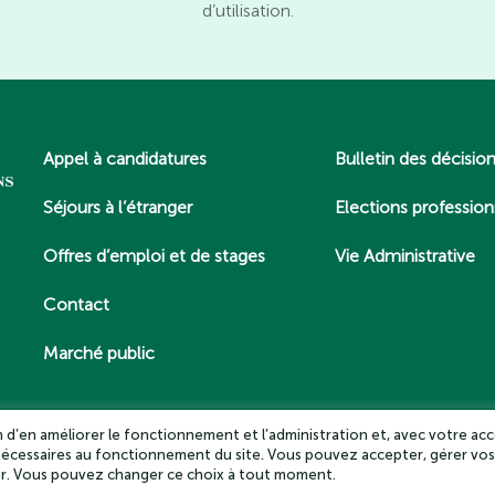
d’utilisation.
Appel à candidatures
Bulletin des décisio
Séjours à l’étranger
Elections profession
Offres d’emploi et de stages
Vie Administrative
Contact
Marché public
in d’en améliorer le fonctionnement et l’administration et, avec votre acc
 nécessaires au fonctionnement du site. Vous pouvez accepter, gérer vos
es – Tous droits réservés 2025
Politique de confidentialité
Mentio
ter. Vous pouvez changer ce choix à tout moment.