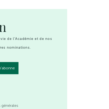
on
 vie de l’Académie et de nos
res nominations.
s générales