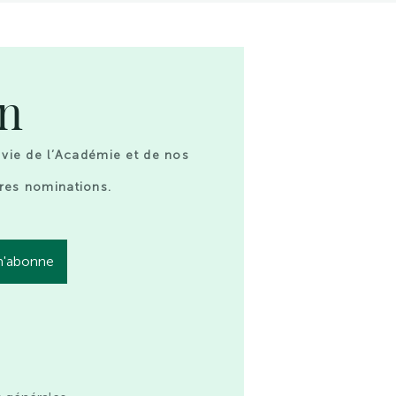
on
 vie de l’Académie et de nos
res nominations.