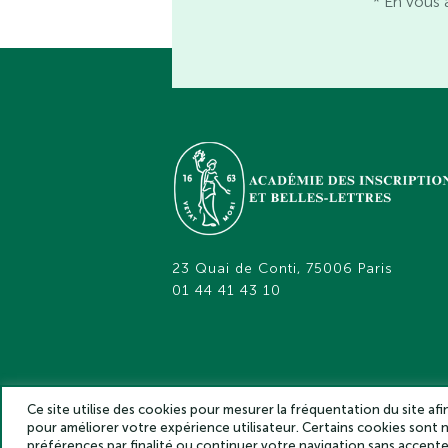
* En vous 
23 Quai de Conti, 75006 Paris
01 44 41 43 10
Ce site utilise des cookies pour mesurer la fréquentation du site af
pour améliorer votre expérience utilisateur. Certains cookies sont
Académie des inscriptions et belles lettr
préférences par finalité ou continuer votre navigation sans accep