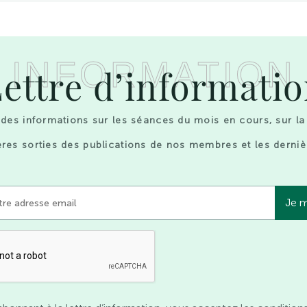
INFORMATION
ettre d’informati
des informations sur les séances du mois en cours, sur la
res sorties des publications de nos membres et les derniè