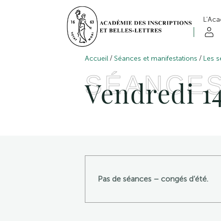
L’Ac
/
/
Accueil
Séances et manifestations
Les s
SÉANCE
Vendredi 14
Pas de séances – congés d’été.