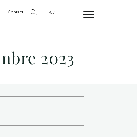
n
Contact
Fermer
tembre 2023