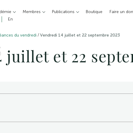
adémie
Membres
Publications
Boutique
Faire un do
En
/
éances du vendredi
Vendredi 14 juillet et 22 septembre 2023
S
 juillet et 22 sep