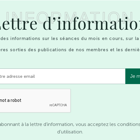
INFORMATION
ettre d’informati
des informations sur les séances du mois en cours, sur la
res sorties des publications de nos membres et les derniè
abonnant à la lettre d’information, vous acceptez les condition
d’utilisation.