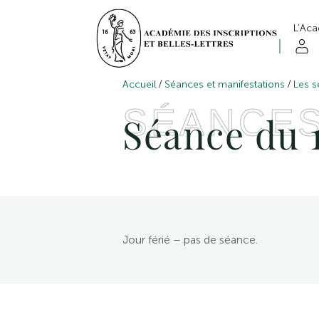
L’Ac
/
/
Accueil
Séances et manifestations
Les s
SÉANCE
Séance du 
Jour férié – pas de séance.