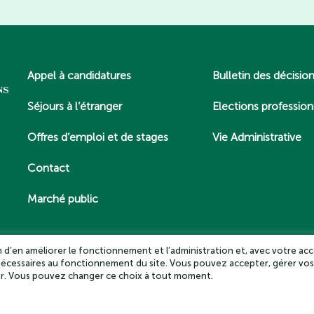
Appel à candidatures
Bulletin des décisio
Séjours à l’étranger
Elections profession
Offres d’emploi et de stages
Vie Administrative
Contact
Marché public
in d’en améliorer le fonctionnement et l’administration et, avec votre acc
 nécessaires au fonctionnement du site. Vous pouvez accepter, gérer vos
es – Tous droits réservés 2025
Politique de confidentialité
Mentio
ter. Vous pouvez changer ce choix à tout moment.