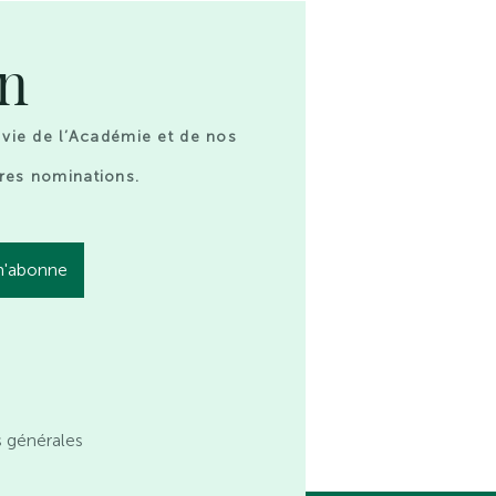
on
 vie de l’Académie et de nos
res nominations.
s générales