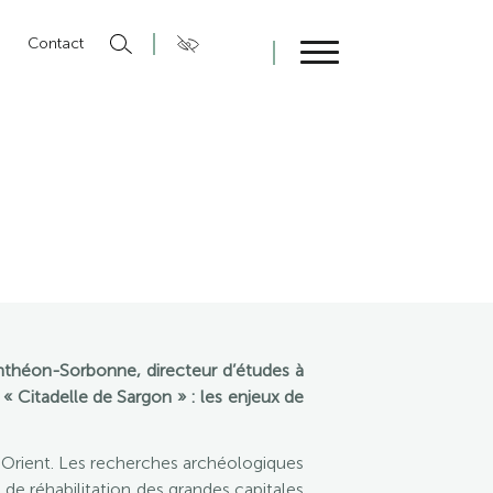
n
Contact
Fermer
anthéon-Sorbonne, directeur d’études à
 « Citadelle de Sargon » : les enjeux de
-Orient. Les recherches archéologiques
de réhabilitation des grandes capitales