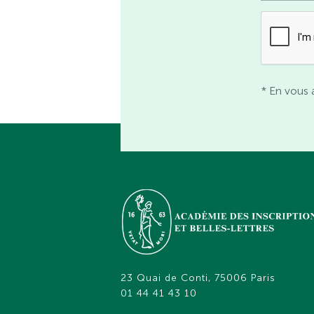
* En vous 
23 Quai de Conti, 75006 Paris
01 44 41 43 10