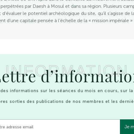
ns perpétrées par Daesh à Mosul et dans sa région. Plusieurs cam
d’évaluer le potentiel archéologique du site, qu’il s’agisse de la
nt d’une capitale pensée à l’échelle de la « mission impériale »
INFORMATION
ettre d’informati
des informations sur les séances du mois en cours, sur la
res sorties des publications de nos membres et les derniè