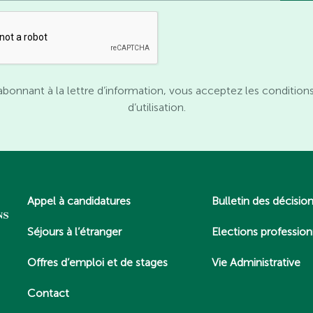
abonnant à la lettre d’information, vous acceptez les condition
d’utilisation.
Appel à candidatures
Bulletin des décisio
Séjours à l’étranger
Elections profession
Offres d’emploi et de stages
Vie Administrative
Contact