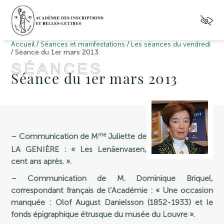
/
/
Accueil
Séances et manifestations
Les séances du vendredi
/
Séance du 1er mars 2013
SÉANCES
Séance du 1er mars 2013
me
– Communication de M
Juliette de
LA GENIÈRE : « Les Lenäenvasen,
cent ans après. ».
– Communication de M. Dominique Briquel,
correspondant français de l’Académie : « Une occasion
manquée : Olof August Danielsson (1852-1933) et le
fonds épigraphique étrusque du musée du Louvre ».