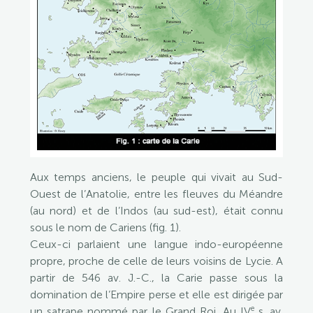
Aux temps anciens, le peuple qui vivait au Sud-
Ouest de l’Anatolie, entre les fleuves du Méandre
(au nord) et de l’Indos (au sud-est), était connu
sous le nom de Cariens (fig. 1).
Ceux-ci parlaient une langue indo-européenne
propre, proche de celle de leurs voisins de Lycie. A
partir de 546 av. J.-C., la Carie passe sous la
domination de l’Empire perse et elle est dirigée par
e
un satrape nommé par le Grand Roi. Au IV
s. av.