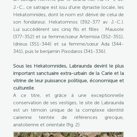
J.-C., ce satrape est issu d’une dynastie locale, les
Hekatomnides, dont le nom est dérivé de celui de
son fondateur, Hekatomnos (392-377 av. J.-C.).
Lui succédèrent ses cinq fils et filles : Mausole
(377-352) et sa femme/sœur Artemisia (352-351),
Idrieus (351-344) et sa femme/sœur Ada (344-
341), puis le benjamin Pixodaros (341-336).
Sous les Hekatomnides, Labraunda devint le plus
important sanctuaire extra-urbain de la Carie et la
vitrine de leur puissance politique, économique et
culturelle
.
A ce titre, et grâce à une exceptionnelle
conservation de ses vestiges, le site de Labraunda
est un témoin unique de la complexe identité
carienne teintée de références grecque,
anatolienne et orientale (fig. 2).