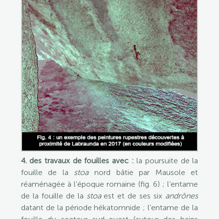
4. des travaux de fouilles avec :
la poursuite de la
fouille de la
stoa
nord bâtie par Mausole et
réaménagée à l’époque romaine (fig. 6) ; l’entame
de la fouille de la
stoa
est et de ses six
andrônes
datant de la période hékatomnide ; l’entame de la