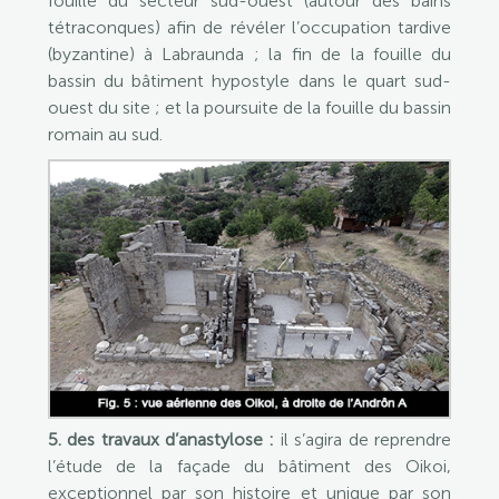
fouille du secteur sud-ouest (autour des bains
tétraconques) afin de révéler l’occupation tardive
(byzantine) à Labraunda ; la fin de la fouille du
bassin du bâtiment hypostyle dans le quart sud-
ouest du site ; et la poursuite de la fouille du bassin
romain au sud.
5. des travaux d’anastylose :
il s’agira de reprendre
l’étude de la façade du bâtiment des Oikoi,
exceptionnel par son histoire et unique par son