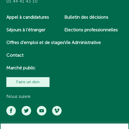
01 44 41 43 10
Appel à candidatures
Bulletin des décisions
Séjours à l’étranger
Elections professionnelles
Offres d’emploi et de stages
Vie Administrative
Contact
Marché public
Faire un don
Nous suivre