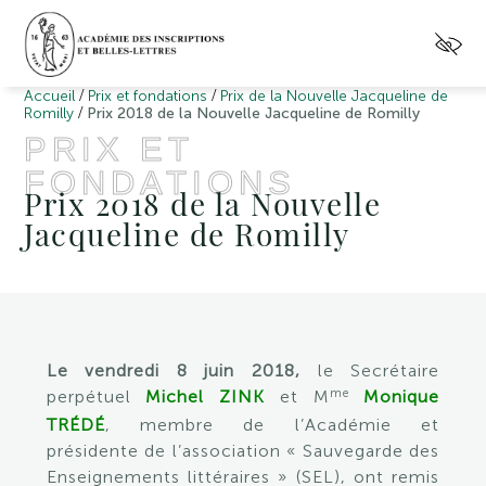
/
/
Accueil
Prix et fondations
Prix de la Nouvelle Jacqueline de
/
Romilly
Prix 2018 de la Nouvelle Jacqueline de Romilly
PRIX ET
FONDATIONS
Prix 2018 de la Nouvelle
Jacqueline de Romilly
Le vendredi 8 juin 2018,
le Secrétaire
me
perpétuel
Michel ZINK
et M
Monique
TRÉDÉ
, membre de l’Académie et
présidente de l’association « Sauvegarde des
Enseignements littéraires » (SEL), ont remis