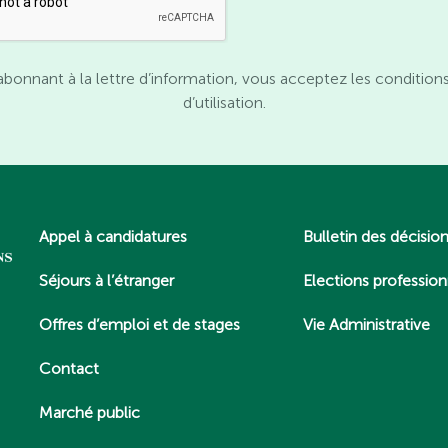
abonnant à la lettre d’information, vous acceptez les condition
d’utilisation.
Appel à candidatures
Bulletin des décisio
Séjours à l’étranger
Elections profession
Offres d’emploi et de stages
Vie Administrative
Contact
Marché public