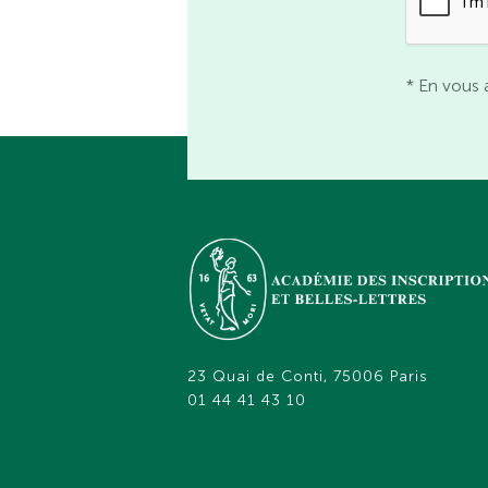
* En vous 
23 Quai de Conti, 75006 Paris
01 44 41 43 10