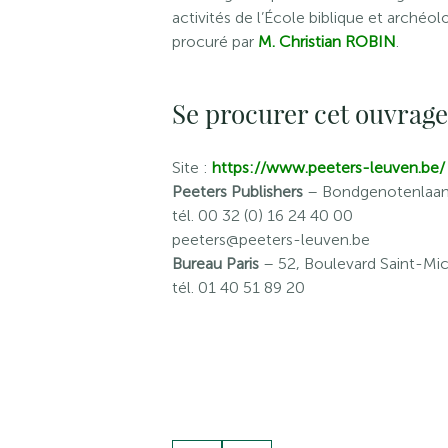
activités de l’École biblique et arché
procuré par
M. Christian ROBIN
.
Se procurer cet ouvrage
Site :
https://www.peeters-leuven.be/
Peeters Publishers
– Bondgenotenlaan 
tél. 00 32 (0) 16 24 40 00
peeters@peeters-leuven.be
Bureau Paris
– 52, Boulevard Saint-Mic
tél. 01 40 51 89 20