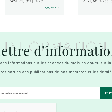
Aevi, 81, 2024-2025
Aevi, 80, 2022-
Découvrir
INFORMATION
ettre d’informati
des informations sur les séances du mois en cours, sur la
res sorties des publications de nos membres et les derniè