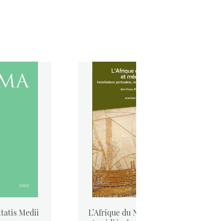
tatis Medii
L’Afrique du Nord antique