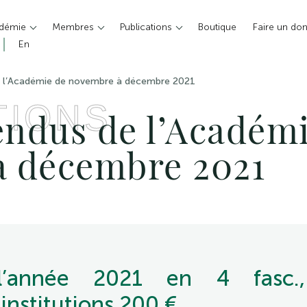
adémie
Membres
Publications
Boutique
Faire un do
En
 l’Académie de novembre à décembre 2021
TIONS
ndus de l’Académi
à décembre 2021
’année 2021 en 4 fasc.,
 institutions 200 €.