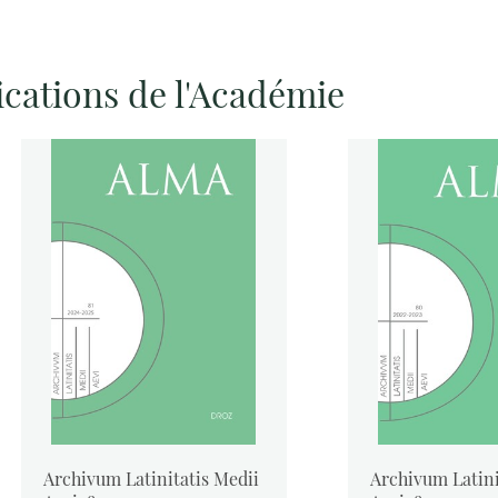
ications de l'Académie
Archivum Latinitatis Medii
Archivum Latini