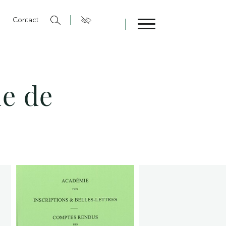
n
Contact
Fermer
e de