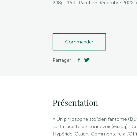
248p., 16 ill. Parution décembre 2022.
Commander
Partager :
Présentation
« Un philosophe stoïcien fantôme (Σιμί
sur la faculté de concevoir (γνώμη) : Cr
Hypéride. Galien, Commentaire à l’Offi