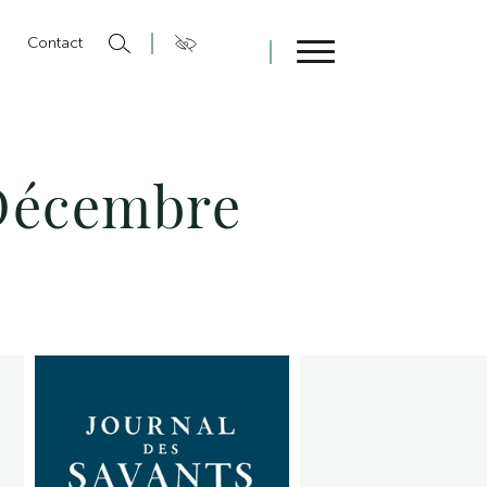
n
Contact
Fermer
-Décembre