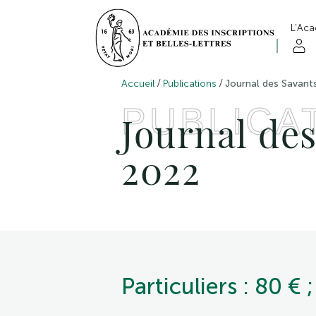
L’Ac
/
/
Accueil
Publications
Journal des Savant
PUBLICA
Journal des
2022
Particuliers : 80 € ;