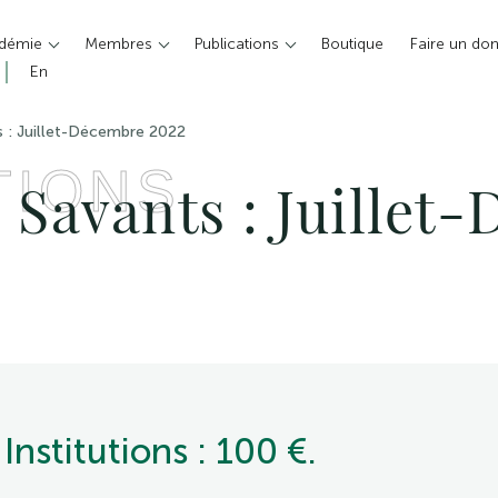
adémie
Membres
Publications
Boutique
Faire un do
En
s : Juillet-Décembre 2022
TIONS
 Savants : Juillet
 Institutions : 100 €.