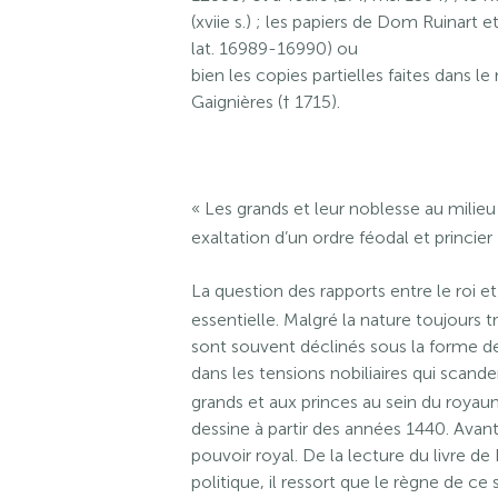
(xviie s.) ; les papiers de Dom Ruinar
lat. 16989-16990) ou
bien les copies partielles faites dans l
Gaignières († 1715).
« Les grands et leur noblesse au milie
exaltation d’un ordre féodal et princier 
La question des rapports entre le roi 
essentielle. Malgré la nature toujours t
sont souvent déclinés sous la forme de 
dans les tensions nobiliaires qui scande
grands et aux princes au sein du royaum
dessine à partir des années 1440. Avant
pouvoir royal. De la lecture du livre d
politique, il ressort que le règne de c