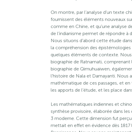
On montre, par l’analyse d’un texte chi
fournissent des éléments nouveaux sur
comme en Chine, et qu’une analyse de
de l’indianisme permet de répondre à d
Nous situons d’abord cette étude dans
la compréhension des épistémologies 
quelques éléments de contexte. Nous pr
biographie de Ratnamati, comprenant l
biographie de Qimuhuaiwen, également 
l’histoire de Nala et Damayanti. Nous
mathématique de ces passages, et en 
les apports de l’étude, et les place dan
Les mathématiques indiennes et chinois
synthèse provisoire, élaborée dans les
3 moderne. Cette dimension fut perçue
mettait en effet en évidence dès 1817 l