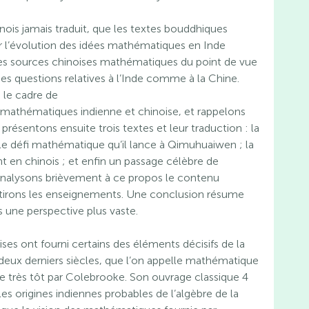
nois jamais traduit, que les textes bouddhiques
 l’évolution des idées mathématiques en Inde
s sources chinoises mathématiques du point de vue
es questions relatives à l’Inde comme à la Chine.
 le cadre de
mathématiques indienne et chinoise, et rappelons
ésentons ensuite trois textes et leur traduction : la
e défi mathématique qu’il lance à Qimuhuaiwen ; la
en chinois ; et enfin un passage célèbre de
 analysons brièvement à ce propos le contenu
tirons les enseignements. Une conclusion résume
s une perspective plus vaste.
es ont fourni certains des éléments décisifs de la
 deux derniers siècles, que l’on appelle mathématique
 très tôt par Colebrooke. Son ouvrage classique 4
es origines indiennes probables de l’algèbre de la