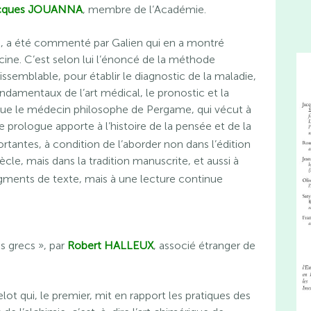
cques JOUANNA
, membre de l’Académie.
ue, a été commenté par Galien qui en a montré
cine. C’est selon lui l’énoncé de la méthode
ssemblable, pour établir le diagnostic de la maladie,
damentaux de l’art médical, le pronostic et la
ue le médecin philosophe de Pergame, qui vécut à
ce prologue apporte à l’histoire de la pensée et de la
tantes, à condition de l’aborder non dans l’édition
ècle, mais dans la tradition manuscrite, et aussi à
ragments de texte, mais à une lecture continue
es grecs », par
Robert HALLEUX
, associé étranger de
elot qui, le premier, mit en rapport les pratiques des