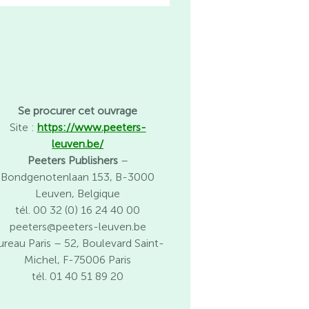
Se procurer cet ouvrage
Site :
https://www.peeters-
leuven.be/
Peeters Publishers
–
Bondgenotenlaan 153, B-3000
Leuven, Belgique
tél. 00 32 (0) 16 24 40 00
peeters@peeters-leuven.be
ureau Paris
– 52, Boulevard Saint-
Michel, F-75006 Paris
tél. 01 40 51 89 20