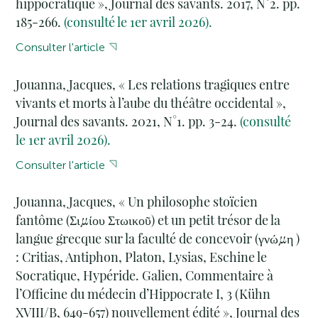
hippocratique », Journal des savants. 2017, N°2. pp.
185-266.
(consulté le 1er avril 2026).
Consulter l'article
Jouanna, Jacques, « Les relations tragiques entre
vivants et morts à l’aube du théâtre occidental »,
Journal des savants. 2021, N°1. pp. 3-24.
(consulté
le 1er avril 2026).
Consulter l'article
Jouanna, Jacques, « Un philosophe stoïcien
fantôme (Σιμίου Στωικοῦ) et un petit trésor de la
langue grecque sur la faculté de concevoir (γνώμη )
: Critias, Antiphon, Platon, Lysias, Eschine le
Socratique, Hypéride. Galien, Commentaire à
l’Officine du médecin d’Hippocrate I, 3 (Kühn
XVIII/B, 649-657) nouvellement édité », Journal des