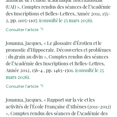
annuelle de l’Union Académique Internationale
(UAI) », Comptes rendus des séances de l’Académie
des Inscriptions et Belles-Lettres, Année 2011, 155-
2, pp. 1105-1107.
(consulté le 25 mars 2026).
Consulter l'article
Jouanna, Jacques, « Le glossaire d’Érotien et le
pronostic d’Hippocrate. Découvertes et problèmes
: du grain au divin », Comptes rendus des séances
de l’Académie des Inscriptions et Belles-Lettres,
Année 2012, 156-4 , pp. 1463-1501.
(consulté le 25
mars 2026).
Consulter l'article
Jouanna, Jacques, « Rapport sur la vie et les
activités de l’École Française d’Athènes (2011-2012)
», Comptes rendus des séances de l’Académie des