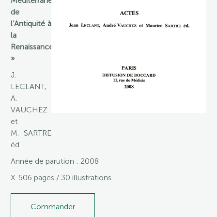
Méditerranée
de
l’Antiquité à
la
Renaissance
»
J.
LECLANT,
A.
VAUCHEZ
et
M. SARTRE
éd.
Année de parution : 2008
X-506 pages / 30 illustrations
Commander