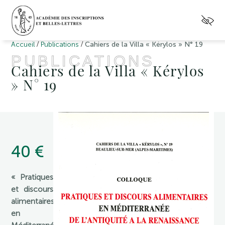
/
/
Accueil
Publications
Cahiers de la Villa « Kérylos » N° 19
PUBLICATIONS
Cahiers de la Villa « Kérylos
» N° 19
40 €
« Pratiques
et discours
alimentaires
en