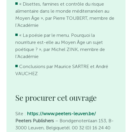
« Disettes, famines et contrôle du risque
alimentaire dans le monde méditerranéen au
Moyen Âge », par Pierre TOUBERT, membre de
l’Académie
« La poésie par le menu. Pourquoi la
nourriture est-elle au Moyen Âge un sujet
poétique ? », par Michel ZINK, membre de
l’Académie
Conclusions par Maurice SARTRE et André
VAUCHEZ
Se procurer cet ouvrage
Site :
https://www.peeters-leuven.be/
Peeters Publishers
– Bondgenotenlaan 153, B-
3000 Leuven, Belgiquetél. 00 32 (0) 16 24 40