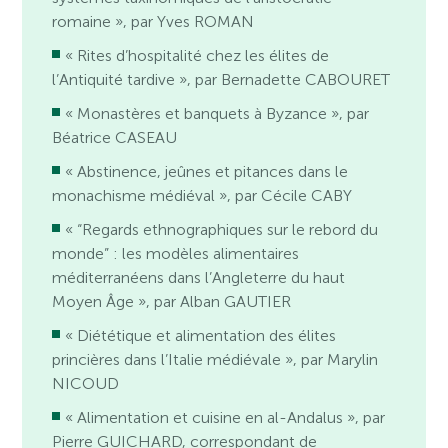
romaine », par Yves ROMAN
« Rites d’hospitalité chez les élites de
l’Antiquité tardive », par Bernadette CABOURET
« Monastères et banquets à Byzance », par
Béatrice CASEAU
« Abstinence, jeûnes et pitances dans le
monachisme médiéval », par Cécile CABY
« “Regards ethnographiques sur le rebord du
monde” : les modèles alimentaires
méditerranéens dans l’Angleterre du haut
Moyen Âge », par Alban GAUTIER
« Diététique et alimentation des élites
princières dans l’Italie médiévale », par Marylin
NICOUD
« Alimentation et cuisine en al-Andalus », par
Pierre GUICHARD, correspondant de