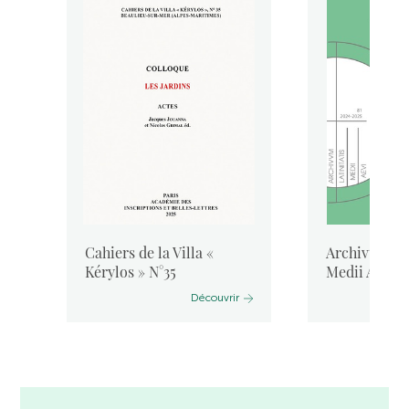
Cahiers de la Villa «
Archivum Lat
Kérylos » N°35
Medii Aevi, 
Découvrir