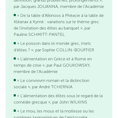
définition, grands problèmes, prolongements »,
par Jacques JOUANNA, membre de l’Académie
« De la table d’Alkinoos à Phéacie à la table de
Kléanax à Kymè : variations sur le thème grec
de l’invitation des élites au banquet », par
Pauline SCHMITT-PANTEL
« Le poisson dans le monde grec, mets
d’élites ? », par Sophie COLLIN-BOUFFIER
« L’alimentation en Grèce et à Rome en
temps de crise », par Paul GOUKOWSKY,
membre de l’Académie
« Le convivivm romain et la distinction
sociale », par André TCHERNIA
« L’alimentation des élites sous le regard de la
comédie grecque », par John WILKINS
« Le mou, les mous et la mollesse ou les
systèmes taxinomiques de l’aristocratie