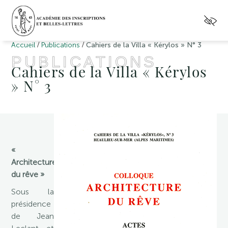
/
/
Accueil
Publications
Cahiers de la Villa « Kérylos » N° 3
PUBLICATIONS
Cahiers de la Villa « Kérylos
» N° 3
«
Architecture
du rêve »
Sous la
présidence
de Jean