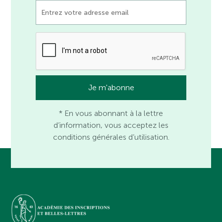
* En vous abonnant à la lettre
d’information, vous acceptez les
conditions générales d’utilisation.