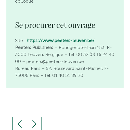
colloque
Se procurer cet ouvrage
Site :
https://www.peeters-leuven.be/
Peeters Publishers
– Bondgenotenlaan 153, B-
3000 Leuven, Belgique – tél. 00 32 (0) 16 24 40
00 – peeters@peeters-leuven.be
Bureau Paris
– 52, Boulevard Saint-Michel, F-
75006 Paris – tél. 01 40 51 89 20