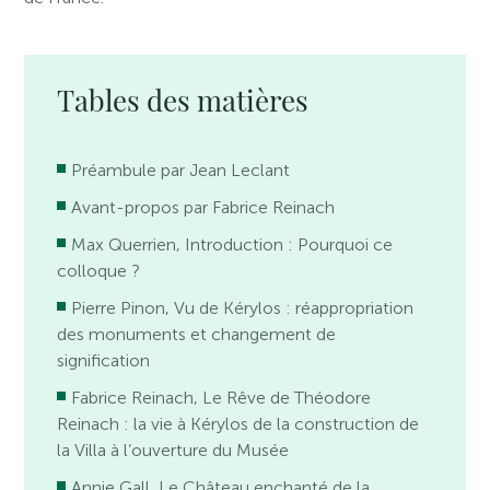
Tables des matières
Préambule par Jean Leclant
Avant-propos par Fabrice Reinach
Max Querrien, Introduction : Pourquoi ce
colloque ?
Pierre Pinon, Vu de Kérylos : réappropriation
des monuments et changement de
signification
Fabrice Reinach, Le Rêve de Théodore
Reinach : la vie à Kérylos de la construction de
la Villa à l’ouverture du Musée
Annie Gall, Le Château enchanté de la