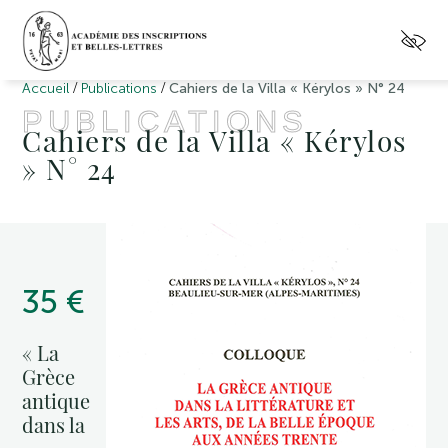
/
/
Accueil
Publications
Cahiers de la Villa « Kérylos » N° 24
PUBLICATIONS
Cahiers de la Villa « Kérylos
» N° 24
35 €
« La
Grèce
antique
dans la