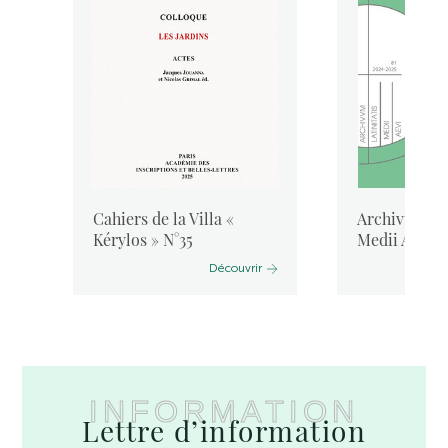
Cahiers de la Villa «
Archivum Lat
Kérylos » N°35
Medii Aevi, 
Découvrir
INFORMATION
Lettre d’information