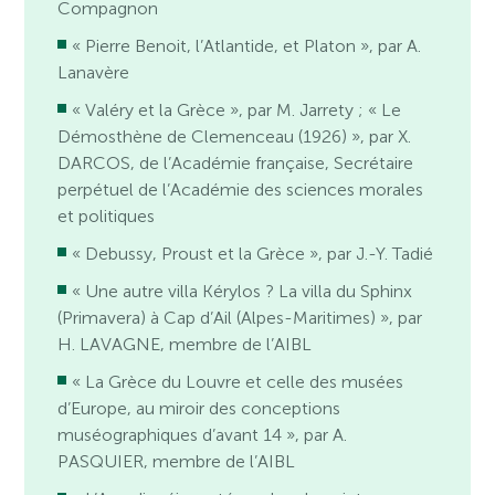
Compagnon
« Pierre Benoit, l’Atlantide, et Platon », par A.
Lanavère
« Valéry et la Grèce », par M. Jarrety ; « Le
Démosthène de Clemenceau (1926) », par X.
DARCOS, de l’Académie française, Secrétaire
perpétuel de l’Académie des sciences morales
et politiques
« Debussy, Proust et la Grèce », par J.-Y. Tadié
« Une autre villa Kérylos ? La villa du Sphinx
(Primavera) à Cap d’Ail (Alpes-Maritimes) », par
H. LAVAGNE, membre de l’AIBL
« La Grèce du Louvre et celle des musées
d’Europe, au miroir des conceptions
muséographiques d’avant 14 », par A.
PASQUIER, membre de l’AIBL