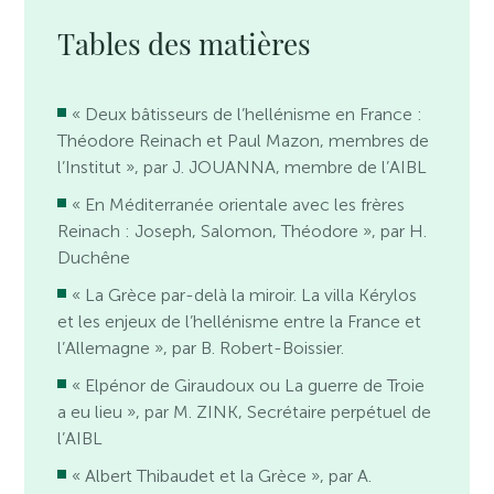
Tables des matières
« Deux bâtisseurs de l’hellénisme en France :
Théodore Reinach et Paul Mazon, membres de
l’Institut », par J. JOUANNA, membre de l’AIBL
« En Méditerranée orientale avec les frères
Reinach : Joseph, Salomon, Théodore », par H.
Duchêne
« La Grèce par-delà la miroir. La villa Kérylos
et les enjeux de l’hellénisme entre la France et
l’Allemagne », par B. Robert-Boissier.
« Elpénor de Giraudoux ou La guerre de Troie
a eu lieu », par M. ZINK, Secrétaire perpétuel de
l’AIBL
« Albert Thibaudet et la Grèce », par A.