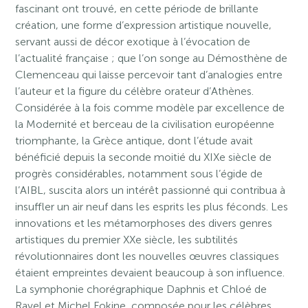
fascinant ont trouvé, en cette période de brillante
création, une forme d’expression artistique nouvelle,
servant aussi de décor exotique à l’évocation de
l’actualité française ; que l’on songe au Démosthène de
Clemenceau qui laisse percevoir tant d’analogies entre
l’auteur et la figure du célèbre orateur d’Athènes.
Considérée à la fois comme modèle par excellence de
la Modernité et berceau de la civilisation européenne
triomphante, la Grèce antique, dont l’étude avait
bénéficié depuis la seconde moitié du XIXe siècle de
progrès considérables, notamment sous l’égide de
l’AIBL, suscita alors un intérêt passionné qui contribua à
insuffler un air neuf dans les esprits les plus féconds. Les
innovations et les métamorphoses des divers genres
artistiques du premier XXe siècle, les subtilités
révolutionnaires dont les nouvelles œuvres classiques
étaient empreintes devaient beaucoup à son influence.
La symphonie chorégraphique Daphnis et Chloé de
Ravel et Michel Fokine, composée pour les célèbres