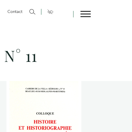
n
Contact
Fermer
 N° 11