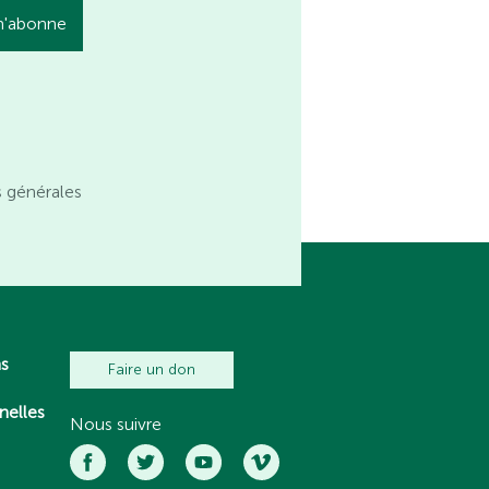
s générales
ns
Faire un don
nelles
Nous suivre