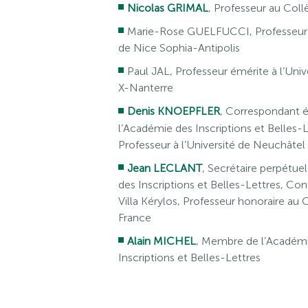
Nicolas GRIMAL
, Professeur au Col
Marie-Rose GUELFUCCI, Professeur à
de Nice Sophia-Antipolis
Paul JAL, Professeur émérite à l’Unive
X-Nanterre
Denis KNOEPFLER
, Correspondant é
l’Académie des Inscriptions et Belles-L
Professeur à l’Université de Neuchâtel
Jean LECLANT
, Secrétaire perpétue
des Inscriptions et Belles-Lettres, Con
Villa Kérylos, Professeur honoraire au 
France
Alain MICHEL
, Membre de l’Académ
Inscriptions et Belles-Lettres