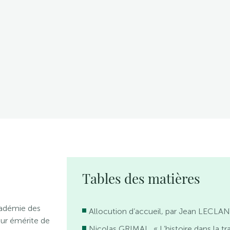
Tables des matières
cadémie des
Allocution d’accueil, par Jean LECLA
eur émérite de
Nicolas GRIMAL, « L’histoire dans la tr