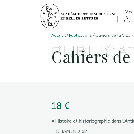
L’Ac
/
/
Accueil
Publications
Cahiers de la Villa 
PUBLICA
Cahiers de l
18 €
« Histoire et historiographie dans l’Anti
F. CHAMOUX dir.