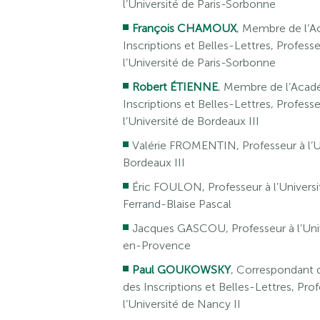
l’Université de Paris-Sorbonne
François CHAMOUX
, Membre de l’
Inscriptions et Belles-Lettres, Profess
l’Université de Paris-Sorbonne
Robert ÉTIENNE
, Membre de l’Acad
Inscriptions et Belles-Lettres, Profess
l’Université de Bordeaux III
Valérie FROMENTIN, Professeur à l’U
Bordeaux III
Éric FOULON, Professeur à l’Univers
Ferrand-Blaise Pascal
Jacques GASCOU, Professeur à l’Univ
en-Provence
Paul GOUKOWSKY
, Correspondant 
des Inscriptions et Belles-Lettres, Pro
l’Université de Nancy II