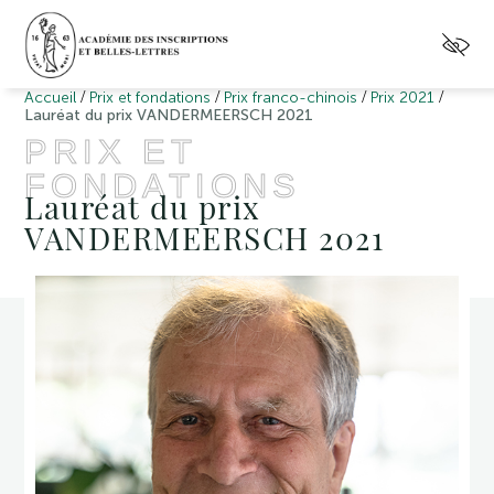
/
/
/
/
Accueil
Prix et fondations
Prix franco-chinois
Prix 2021
Lauréat du prix VANDERMEERSCH 2021
PRIX ET
FONDATIONS
Lauréat du prix
VANDERMEERSCH 2021