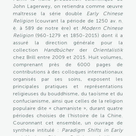
John Lagerwey, on retiendra comme œuvre
maîtresse la série double
Early Chinese
Religion
(couvrant la période de 1250 av. n.
è. à 589 de notre ère) et
Modern Chinese
Religion
(960-1279 et 1850-2015) dont il a
assuré la direction générale pour la
collection
Handbücher
der
Orientalistik
chez Brill entre 2009 et 2015. Huit volumes,
comprenant près de 6000 pages de
contributions à des colloques internationaux
organisés par ses soins, exposent les
principales pratiques et représentations
religieuses du bouddhisme, du taoïsme et du
confucianisme, ainsi que celles de la religion
populaire dite « chamaniste », durant quatre
périodes choisies de l’histoire de la Chine.
Couronnant cet ensemble, un ouvrage de
synthèse intitulé :
Paradigm Shifts in Early