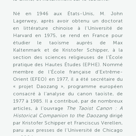
Né en 1946 aux États-Unis, M. John
Lagerwey, après avoir obtenu un doctorat
en littérature chinoise à l’Université de
Harvard en 1975, se rend en France pour
étudier le taoïsme auprès de Max
Kaltenmark et de Kristofer Schipper, à la
section des sciences religieuses de l’École
pratique des Hautes Études (EPHE). Nommé
membre de l’École française d’Extrême-
Orient (EFEO) en 1977, il a été secrétaire du
« projet Daozang », programme européen
consacré à l’analyse du canon taoïste, de
1977 à 1985. Il a contribué, par de nombreux
articles, à l’ouvrage
The Taoist Canon : A
Historical Companion to the Daozang
dirigé
par Kristofer Schipper et Franciscus Verellen,
paru aux presses de l’Université de Chicago