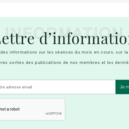
INFORMATION
ettre d’informati
des informations sur les séances du mois en cours, sur la
res sorties des publications de nos membres et les derniè