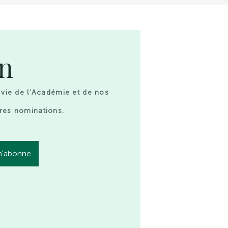
on
 vie de l’Académie et de nos
res nominations.