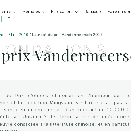
adémie
Membres
Publications
Boutique
Faire un do
En
/
/
inois
Prix 2018
Lauréat du prix Vandermeersch 2018
 FONDATIONS
 prix Vandermeers
n du Prix d’études chinoises en l’honneur de Lé
ie et la fondation Mingyuan, s’est réunie au palais 
ner son premier prix annuel, d’un montant de 10 000 €,
rite à l’Université de Pékin, a été désignée com
vre consacrée à la littérature chinoise, et en particuli