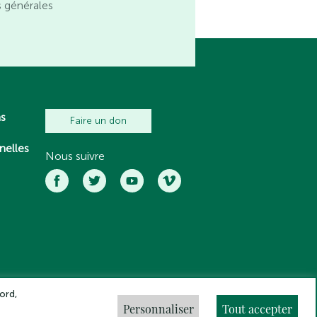
s générales
ns
Faire un don
nelles
Nous suivre
ord,
Personnaliser
Tout accepter